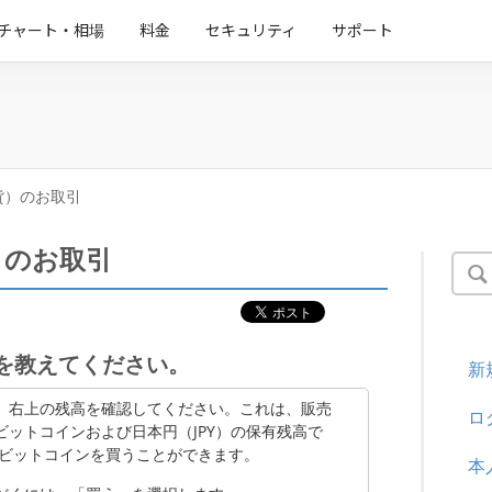
チャート・相場
料金
セキュリティ
サポート
貨）のお取引
）のお取引
を教えてください。
新
。右上の残高を確認してください。これは、販売
ロ
ットコインおよび日本円（JPY）の保有残高で
、ビットコインを買うことができます。
本