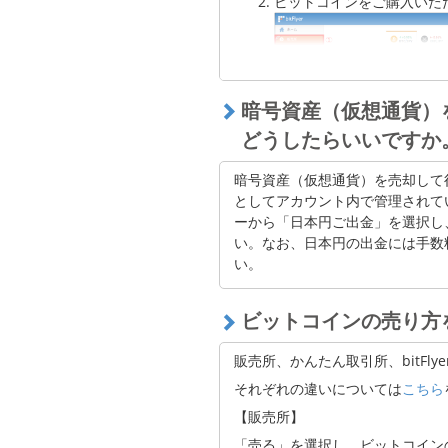
ビットコインをご購入いた
暗号資産（仮想通貨）
どうしたらいいですか
暗号資産（仮想通貨）を売却して
ビットコインの買い注文画面
としてアカウント内で管理されて
えて指定の金額または数量
ーから「日本円ご出金」を選択し
い。なお、日本円の出金には手数
い。
ビットコインの売り方
販売所、かんたん取引所、bitFlyer
それぞれの違いについては
こちら
【販売所】
「売る」を選択し、ビットコイン