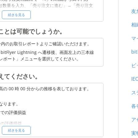
たは数量を入力、「売り注文に進む」→「売り注文
友
続きを見る
相
ことは可能でしょうか。
TC/JPY）を入力し、「コインを売る」を選択
マ
リックします。
ュー内のお取引レポートよりご確認いただけます。
bi
ては、bitFlyer Lightning へ遷移後、画面左上の三本線
lyer Lightning は PC またはスマートフォンブラウザに
レポート」メニューを選択してください。
ビ
TC/JPY）を入力し、「指値」「成行」「特殊」
えてください。
IE
了します。
 00 時 00 分からの推移を表しております。
ス
応じて、日本円とBTCの合計が表示されます。
なります。
各
選択します。
までの評価損益
ア
での評価損益
続きを見る
実
曜日までの評価損益