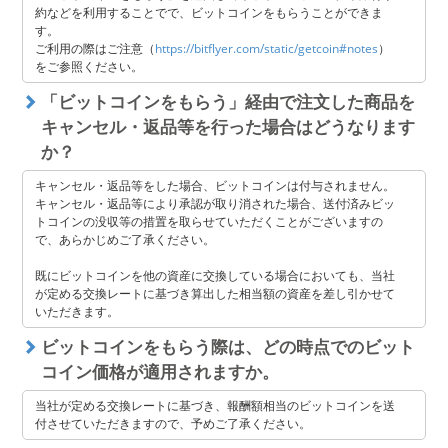
約などを利用することでで、ビットコインをもらうことができま
す。
ご利用の際はご注意（
https://bitflyer.com/static/getcoin#notes
）
をご参照ください。
「ビットコインをもらう」経由で注文した商品を
キャンセル・返品等を行った場合はどうなります
か？
キャンセル・返品等をした場合、ビットコインは付与されません。
キャンセル・返品等により承認が取り消された場合、送付済みビッ
トコインの没収等の措置を取らせていただくことがございますの
で、あらかじめご了承ください。
既にビットコインを他の資産に交換している場合においても、当社
が定める交換レートに基づき算出した相当額の資産を差し引かせて
いただきます。
ビットコインをもらう際は、どの時点でのビット
コイン価格が適用されますか。
当社が定める交換レートに基づき、報酬額相当のビットコインを送
付させていただきますので、予めご了承ください。