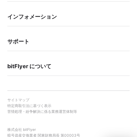
インフォメーション
サポート
bitFlyer について
サイトマップ
特定商取引法に基づく表示
苦情処理・紛争解決に係る業務運営体制等
株式会社 bitFlyer
暗号資産交換業者 関東財務局長 第00003号