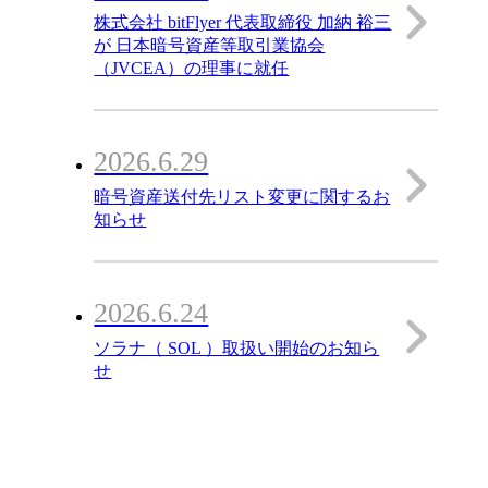
株式会社 bitFlyer 代表取締役 加納 裕三
が 日本暗号資産等取引業協会
（JVCEA）の理事に就任
2026.6.29
暗号資産送付先リスト変更に関するお
知らせ
2026.6.24
ソラナ（ SOL ）取扱い開始のお知ら
せ