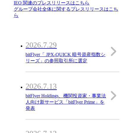
IEO 関連のプレスリリースはこちら
グループ会社全体に関するプレスリリースはこち
ら
2026.7.29
bitFlyer「 JPX-QUICK 暗号資産指数シ
リーズ」の参照取引所に選定
2026.7.13
bitFlyer Holdings、機関投資家・事業法
人向け新サービス「bitFlyer Prime」を
発表