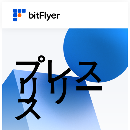
プレス
リリー
ス