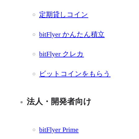
定期貸しコイン
bitFlyer かんたん積立
bitFlyer クレカ
ビットコインをもらう
法人・開発者向け
bitFlyer Prime