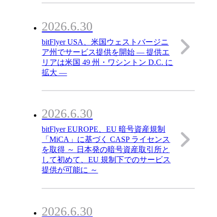
2026.6.30
bitFlyer USA、米国ウェストバージニ
ア州でサービス提供を開始 ― 提供エ
リアは米国 49 州・ワシントン D.C. に
拡大 ―
2026.6.30
bitFlyer EUROPE、EU 暗号資産規制
「MiCA」に基づく CASP ライセンス
を取得 ～ 日本発の暗号資産取引所と
して初めて、EU 規制下でのサービス
提供が可能に ～
2026.6.30