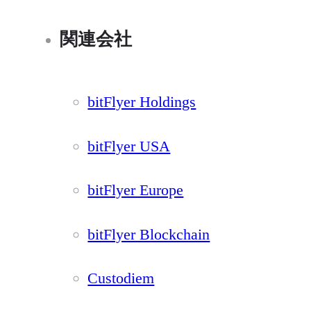
関連会社
bitFlyer Holdings
bitFlyer USA
bitFlyer Europe
bitFlyer Blockchain
Custodiem