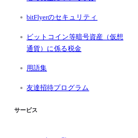
bitFlyerのセキュリティ
ビットコイン等暗号資産（仮想
通貨）に係る税金
用語集
友達招待プログラム
サービス