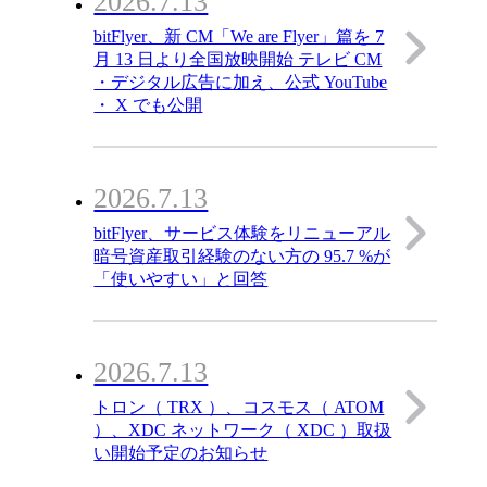
2026.7.13
bitFlyer、新 CM「We are Flyer」篇を 7
月 13 日より全国放映開始 テレビ CM
・デジタル広告に加え、公式 YouTube
・ X でも公開
2026.7.13
bitFlyer、サービス体験をリニューアル
暗号資産取引経験のない方の 95.7 %が
「使いやすい」と回答
2026.7.13
トロン（ TRX ）、コスモス（ ATOM
）、XDC ネットワーク（ XDC ）取扱
い開始予定のお知らせ