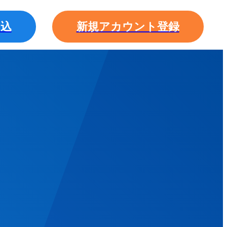
申込
新規アカウント登録