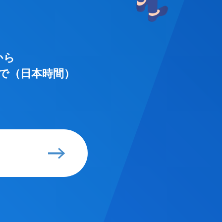
分から
9 分まで（日本時間）