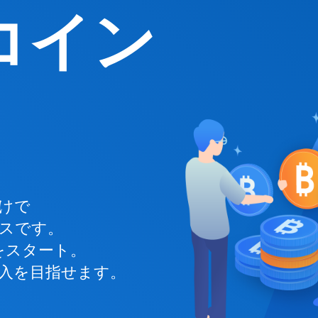
コイン
けで
スです。
をスタート。
入を目指せます。