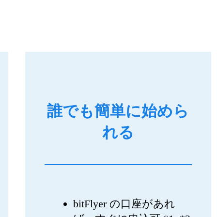
誰でも簡単に始めら
れる
bitFlyer の口座があれ