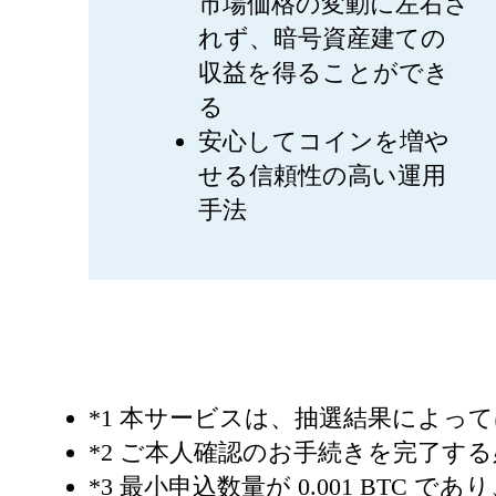
市場価格の変動に左右さ
れず、暗号資産建ての
収益を得ることができ
る
安心してコインを増や
せる信頼性の高い運用
手法
*1 本サービスは、抽選結果によっ
*2 ご本人確認のお手続きを完了す
*3 最小申込数量が 0.001 BTC で