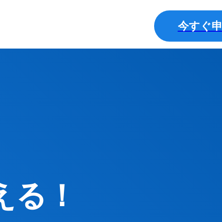
今すぐ
える！