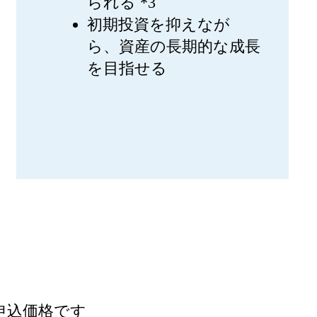
られる *3
初期投資を抑えなが
ら、資産の長期的な成長
を目指せる
最小申込価格です