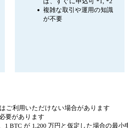
ば、すぐに申込可 *1, *2
複雑な取引や運用の知識
が不要
てはご利用いただけない場合があります
る必要があります
あり、1 BTC が 1,200 万円と仮定した場合の