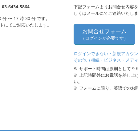
6434-5864
下記フォームよりお問合せ内容
しくはメールにてご連絡いたし
分 〜 17 時 30 分 です。
ボットにてご対応いたします。
お問合せフォーム
（ログインが必要です）
ログインできない・新規アカウ
その他（相続・ビジネス・メデ
※ サポート時間は原則として 9 時 0
※ 上記時間外にお電話を差し上
い。
※ フォームに限り、英語でのお