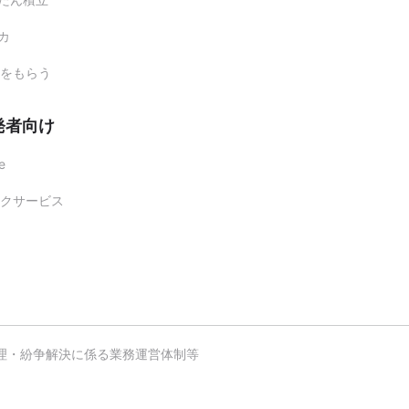
レカ
をもらう
発者向け
e
クサービス
理・紛争解決に係る業務運営体制等