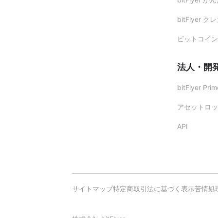
bitFlyer ク
ビットコイン
法人・開
bitFlyer Prim
アセットロッ
API
サイトマップ
特定商取引法に基づく表示
苦情処