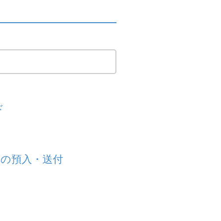
ド
）の預入・送付