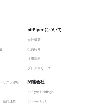
bitFlyer について
会社概要
告
役員紹介
採用情報
プレスリリース
関連会社
・リスク説明
bitFlyer Holdings
（仮想通貨）
bitFlyer USA