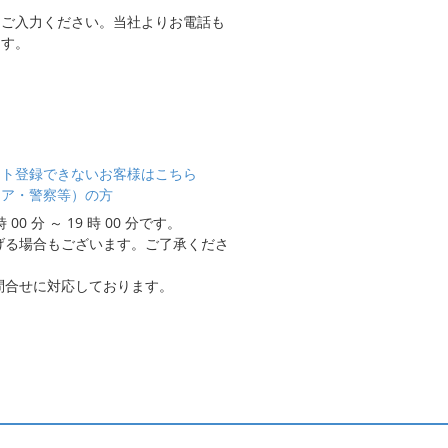
をご入力ください。当社よりお電話も
ます。
ント登録できないお客様はこちら
ィア・警察等）の方
0 分 ～ 19 時 00 分です。
げる場合もございます。ご了承くださ
問合せに対応しております。