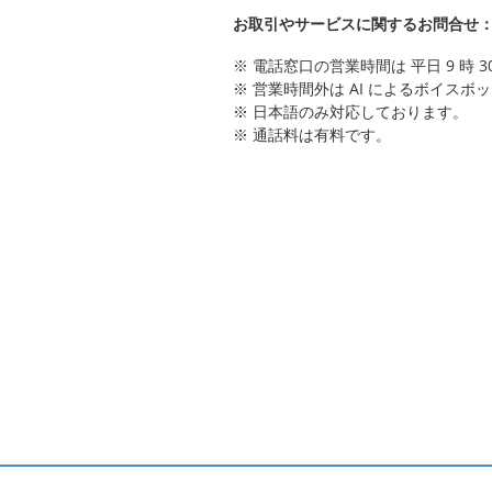
お取引やサービスに関するお問合せ： 03-
※ 電話窓口の営業時間は 平日 9 時 30 
※ 営業時間外は AI によるボイス
※ 日本語のみ対応しております。
※ 通話料は有料です。