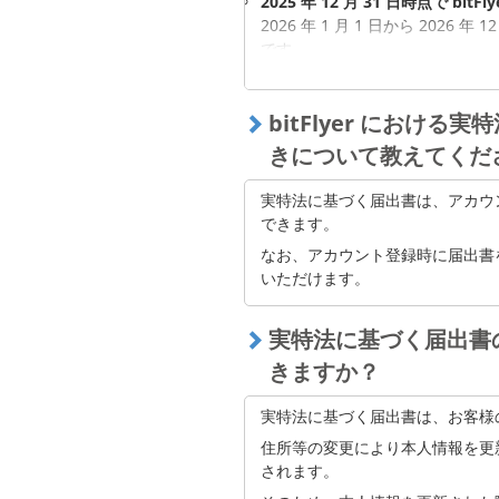
2025 年 12 月 31 日時点で bi
2026 年 1 月 1 日から 202
です。
期間中に提出しないと、2027 年 1
限が生じる可能性があります。
bitFlyer におけ
きについて教えてくだ
実特法に基づく届出書は、アカウ
できます。
なお、アカウント登録時に届出書
いただけます。
実特法に基づく届出書
きますか？
実特法に基づく届出書は、お客様
住所等の変更により本人情報を更
されます。