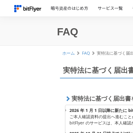
暗号資産のはじめ方
サービス一覧
FAQ
ホーム
FAQ
実特法に基づく届
実特法に基づく届出
実特法に基づく届出書
2026 年 1 月 1 日以降に新たに 
ご本人確認資料の提出へ進むこと
bitFlyer のサービスは、本