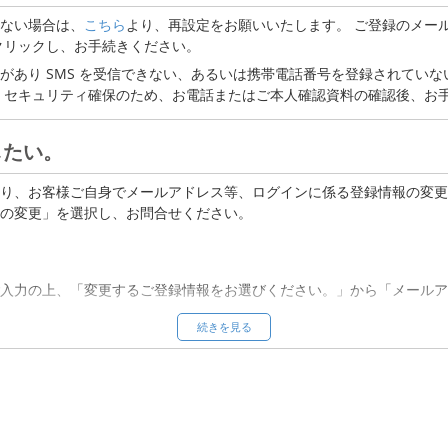
r.jp」のドメイン指定解除
ない場合は、
こちら
より、再設定をお願いいたします。 ご登録のメールアド
ていないか
クリックし、お手続きください。
があり SMS を受信できない、あるいは携帯電話番号を登録されていな
ていないか
。セキュリティ確保のため、お電話またはご本人確認資料の確認後、お
したい。
り、お客様ご自身でメールアドレス等、ログインに係る登録情報の変更
の変更」を選択し、お問合せください。
入力の上、「変更するご登録情報をお選びください。」から「メールア
。
続きを見る
入力の上、「変更するご登録情報をお選びください。」から「その他」