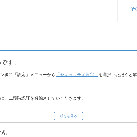
そ
いです。
ン後に「設定」メニューから
「セキュリティ設定」
を選択いただくと解
に、二段階認証を解除させていただきます。
続きを見る
セキュリティの観点から認証コードを送付しております。メールの受信
ございますので、以下 3点のご確認をお願いいたします。
せん。