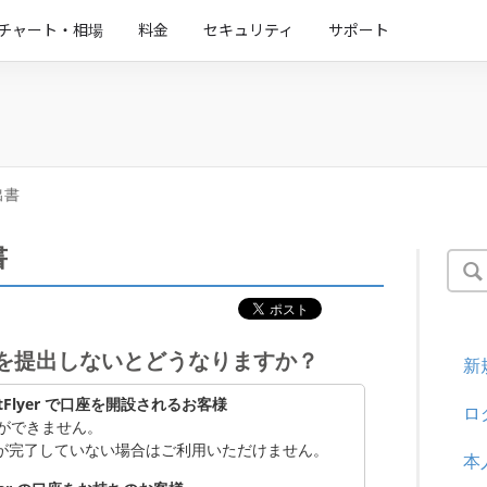
チャート・相場
料金
セキュリティ
サポート
出書
書
を提出しないとどうなりますか？
新
bitFlyer で口座を開設されるお客様
ロ
ができません。
人確認が完了していない場合はご利用いただけません。
本