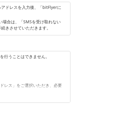
レスを入力後、「bitFlyerに
い場合は、「SMSを受け取れない
手続きさせていただきます。
を行うことはできません。
ドレス」をご選択いただき、必要
をご選択いただき、ご変更を希望