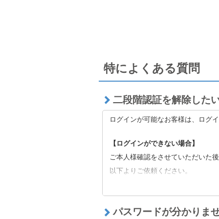
特によくある質問
二段階認証を解除した
ログインが可能なお客様は、ログイ
【ログインができない場合】
ご本人様確認をさせていただいた後
以下よりご依頼ください。
■
二段階認証の解除をご希望の方へ
※二段階認証解除後も当社の定める
たはキャリア側に起因する可能性が
パスワードが分かりま