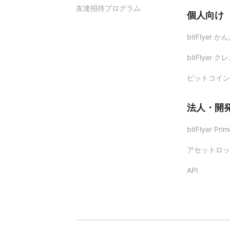
友達招待プログラム
個人向け
bitFlyer 
bitFlyer ク
ビットコイン
法人・開
bitFlyer Prim
アセットロッ
API