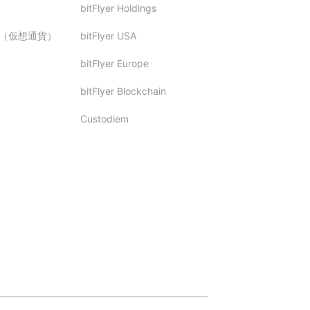
bitFlyer Holdings
（仮想通貨）
bitFlyer USA
bitFlyer Europe
bitFlyer Blockchain
Custodiem