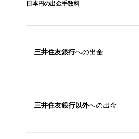
日本円の出金手数料
三井住友銀行
への出金
三井住友銀行以外
への出金