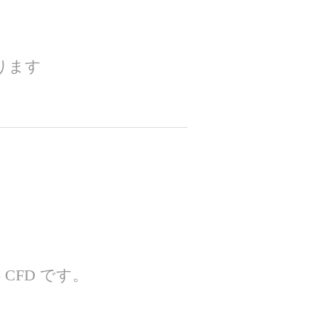
ります
 CFD です。