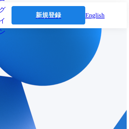
グ
新規登録
English
イ
ン