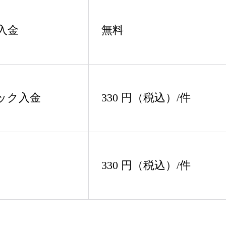
無料
入金
330 円（税込）/件
ック入金
330 円（税込）/件