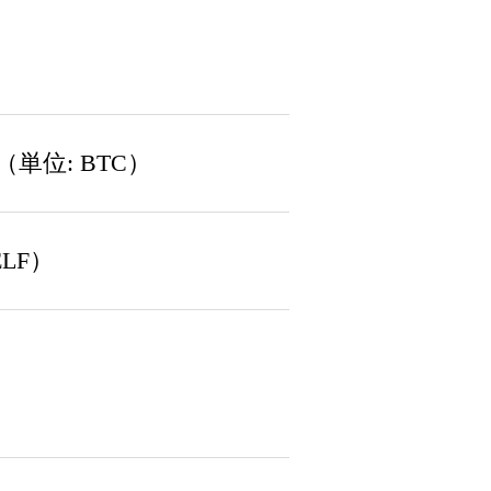
5%（単位: BTC）
ELF）