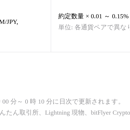
約定数量 × 0.01 ～ 0.15%
M/JPY,
単位: 各通貨ペアで異な
）
00 分～ 0 時 10 分に日次で更新されます。
、Lightning 現物、bitFlyer Crypto