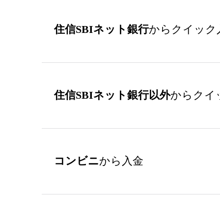
住信SBIネット銀行
からクイック
住信SBIネット銀行以外
からクイ
コンビニ
から入金