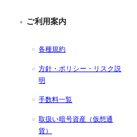
ご利用案内
各種規約
方針・ポリシー・リスク説
明
手数料一覧
取扱い暗号資産（仮想通
貨）