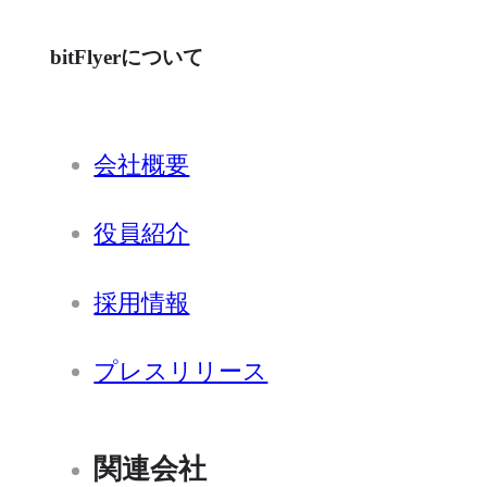
bitFlyerについて
会社概要
役員紹介
採用情報
プレスリリース
関連会社