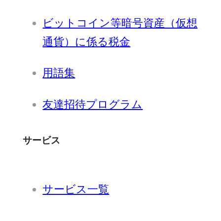
ビットコイン等暗号資産（仮想
通貨）に係る税金
用語集
友達招待プログラム
サービス
サービス一覧