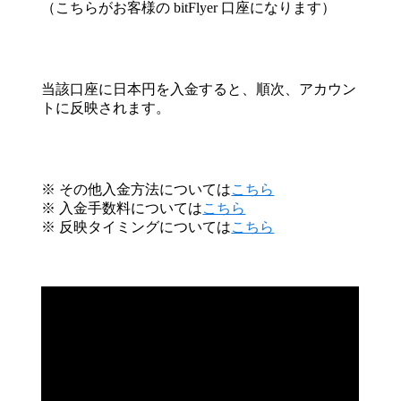
（こちらがお客様の bitFlyer 口座になります）
当該口座に日本円を入金すると、順次、アカウン
トに反映されます。
※ その他入金方法については
こちら
※ 入金手数料については
こちら
※ 反映タイミングについては
こちら