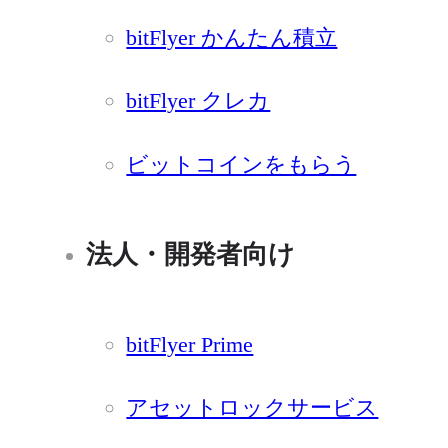
bitFlyer かんたん積立
bitFlyer クレカ
ビットコインをもらう
法人・開発者向け
bitFlyer Prime
アセットロックサービス