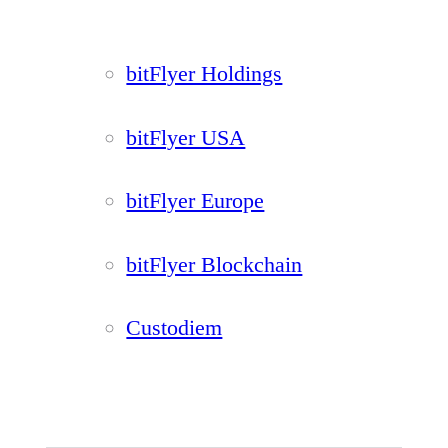
bitFlyer Holdings
bitFlyer USA
bitFlyer Europe
bitFlyer Blockchain
Custodiem