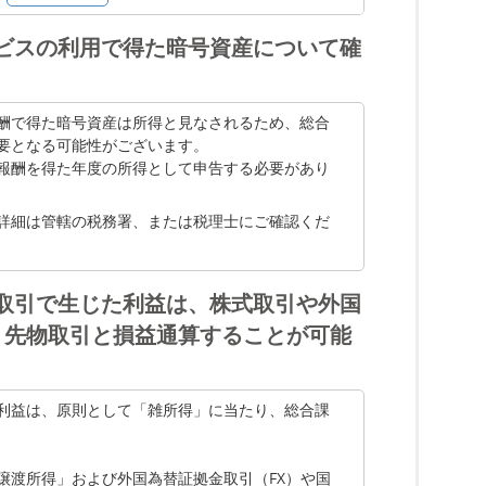
るための 10 の質問
ビスの利用で得た暗号資産について確
酬で得た暗号資産は所得と見なされるため、総合
要となる可能性がございます。
報酬を得た年度の所得として申告する必要があり
詳細は管轄の税務署、または税理士にご確認くだ
取引で生じた利益は、株式取引や外国
)、先物取引と損益通算することが可能
利益は、原則として「雑所得」に当たり、総合課
譲渡所得」および外国為替証拠金取引（FX）や国