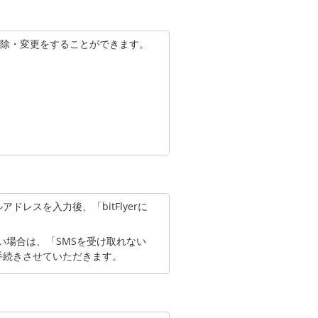
除・変更をすることができます。
ができない場合には、受信設定ま
レスを入力後、「bitFlyerに
い場合は、「SMSを受け取れない
手続きさせていただきます。