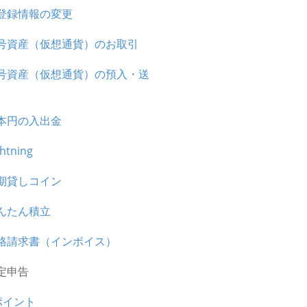
登録情報の変更
号資産（仮想通貨）のお取引
号資産（仮想通貨）の預入・送
本円の入出金
ghtning
期貸しコイン
んたん積立
格請求書（インボイス）
定申告
ポイント