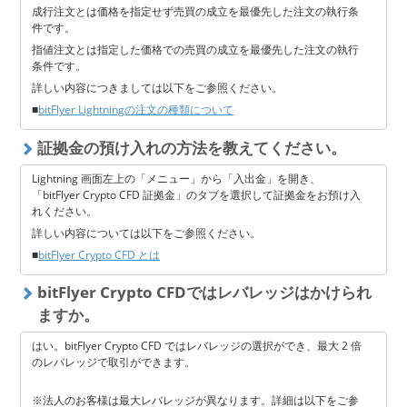
成行注文とは価格を指定せず売買の成立を最優先した注文の執行条
件です。
指値注文とは指定した価格での売買の成立を最優先した注文の執行
条件です。
詳しい内容につきましては以下をご参照ください。
■
bitFlyer Lightningの注文の種類について
証拠金の預け入れの方法を教えてください。
Lightning 画面左上の「メニュー」から「入出金」を開き、
「bitFlyer Crypto CFD 証拠金」のタブを選択して証拠金をお預け入
れください。
詳しい内容については以下をご参照ください。
■
bitFlyer Crypto CFD とは
bitFlyer Crypto CFDではレバレッジはかけられ
ますか。
はい。bitFlyer Crypto CFD ではレバレッジの選択ができ、最大 2 倍
のレバレッジで取引ができます。
※法人のお客様は最大レバレッジが異なります。詳細は以下をご参