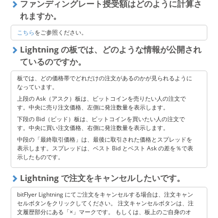
ファンディングレート授受額はどのように計算さ
れますか。
こちら
をご参照ください。
Lightning の板では、どのような情報が公開され
ているのですか。
板では、どの価格帯でどれだけの注文があるのかが見られるように
なっています。
上段の Ask（アスク）板は、ビットコインを売りたい人の注文で
す。中央に売り注文価格、左側に発注数量を表示します。
下段の Bid（ビッド）板は、ビットコインを買いたい人の注文で
す。中央に買い注文価格、右側に発注数量を表示します。
中段の「最終取引価格」は、最後に取引された価格とスプレッドを
表示します。スプレッドは、ベスト Bid とベスト Ask の差を％で表
示したものです。
Lightning で注文をキャンセルしたいです。
bitFlyer Lightning にてご注文をキャンセルする場合は、注文キャン
セルボタンをクリックしてください。 注文キャンセルボタンは、注
文履歴部分にある「×」マークです。 もしくは、板上のご自身のオ