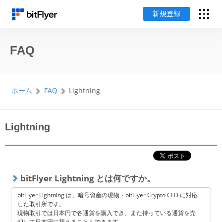
新規登録
English
FAQ
ログイン
ホーム
FAQ
Lightning
新規登録
暗号資産のはじめ方
Lightning
サービス一覧
bitFlyer Lightning とは何ですか。
チャート・相場
bitFlyer Lightning は、暗号資産の現物・bitFlyer Crypto CFD に対応
した取引所です。
料金
現物取引では日本円で各通貨を購入でき、また持っている通貨を売
却して日本円に替えることもできます。