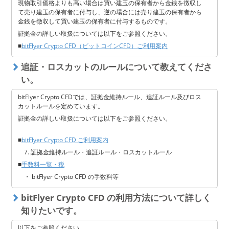
現物取引価格よりも高い場合は買い建玉の保有者から金銭を徴収し
て売り建玉の保有者に付与し、逆の場合には売り建玉の保有者から
金銭を徴収して買い建玉の保有者に付与するものです。
証拠金の詳しい取扱については以下をご参照ください。
■
bitFlyer Crypto CFD（ビットコインCFD）ご利用案内
追証・ロスカットのルールについて教えてくださ
い。
bitFlyer Crypto CFDでは、証拠金維持ルール、追証ルール及びロス
カットルールを定めています。
証拠金の詳しい取扱については以下をご参照ください。
■
bitFlyer Crypto CFD ご利用案内
7. 証拠金維持ルール・追証ルール・ロスカットルール
■
手数料一覧・税
・ bitFlyer Crypto CFD の手数料等
bitFlyer Crypto CFD の利用方法について詳しく
知りたいです。
以下をご参照ください。