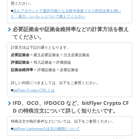
照ください。
■
法人アカウントで選択可能となる暗号資産リスク想定比率を用い
た「最大」レバレッジついて教えてください
必要証拠金や証拠金維持率などの計算方法を教え
てください。
計算方法は下記の通りとなります。
必要証拠金
= 建玉必要証拠金 + 注文必要証拠金
評価証拠金
= 預入証拠金 + 評価損益
証拠金維持率
= 評価証拠金 ÷ 必要証拠金
詳しい内容につきましては、以下をご参照ください。
■
bitFlyer Crypto CFD とは
IFD、OCO、IFDOCO など、bitFlyer Crypto CF
D の特殊注文について詳しく知りたいです。
特殊注文や執行条件などについては、以下をご参照ください。
■
bitFlyer Lightningの注文の種類について