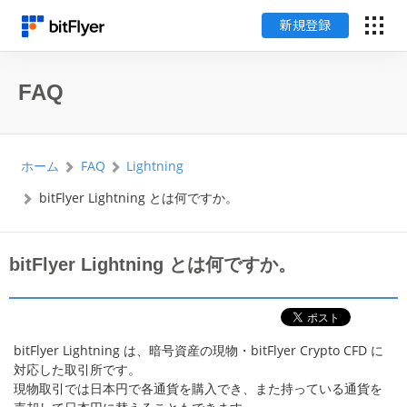
新規登録
English
FAQ
ログイン
ホーム
FAQ
Lightning
新規登録
bitFlyer Lightning とは何ですか。
暗号資産のはじめ方
bitFlyer Lightning とは何ですか。
サービス一覧
チャート・相場
bitFlyer Lightning は、暗号資産の現物・bitFlyer Crypto CFD に
対応した取引所です。
料金
現物取引では日本円で各通貨を購入でき、また持っている通貨を