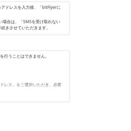
レスを入力後、「bitFlyerに
い場合は、「SMSを受け取れない
手続きさせていただきます。
を行うことはできません。
ドレス」をご選択いただき、必要
をご選択いただき、ご変更を希望