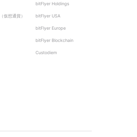
bitFlyer Holdings
（仮想通貨）
bitFlyer USA
bitFlyer Europe
bitFlyer Blockchain
Custodiem