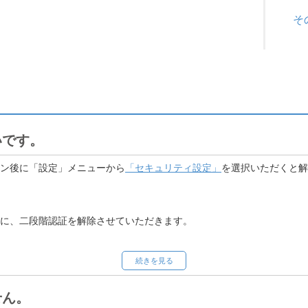
そ
いです。
ン後に「設定」メニューから
「セキュリティ設定」
を選択いただくと解
に、二段階認証を解除させていただきます。
続きを見る
セキュリティの観点から認証コードを送付しております。メールの受信
ございますので、以下 3点のご確認をお願いいたします。
せん。