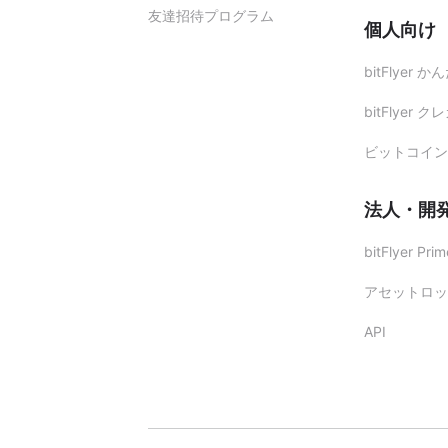
友達招待プログラム
個人向け
bitFlyer 
bitFlyer ク
ビットコイン
法人・開
bitFlyer Prim
アセットロッ
API