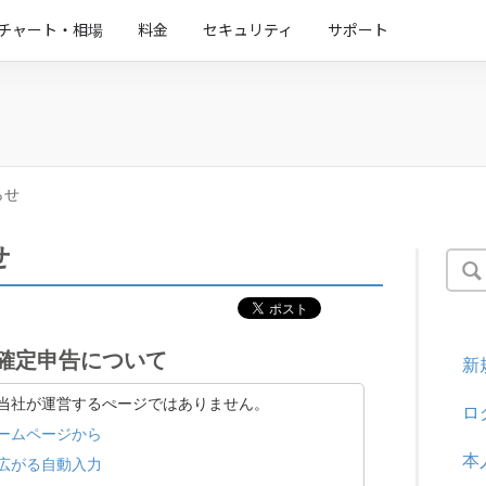
チャート・相場
料金
セキュリティ
サポート
らせ
せ
分確定申告について
新
当社が運営するぺージではありません。
ロ
ームページから
本
広がる自動入力