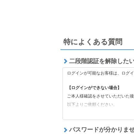
特によくある質問
二段階認証を解除した
ログインが可能なお客様は、ログイ
【ログインができない場合】
ご本人様確認をさせていただいた後
以下よりご依頼ください。
■
二段階認証の解除をご希望の方へ
※二段階認証解除後も当社の定める
たはキャリア側に起因する可能性が
パスワードが分かりま