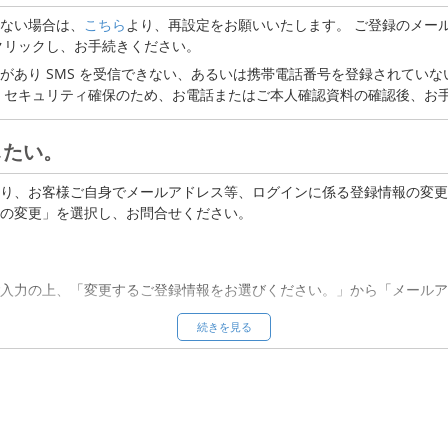
r.jp」のドメイン指定解除
ない場合は、
こちら
より、再設定をお願いいたします。 ご登録のメールアド
ていないか
クリックし、お手続きください。
があり SMS を受信できない、あるいは携帯電話番号を登録されていな
ていないか
。セキュリティ確保のため、お電話またはご本人確認資料の確認後、お
したい。
り、お客様ご自身でメールアドレス等、ログインに係る登録情報の変更
の変更」を選択し、お問合せください。
入力の上、「変更するご登録情報をお選びください。」から「メールア
。
続きを見る
入力の上、「変更するご登録情報をお選びください。」から「その他」