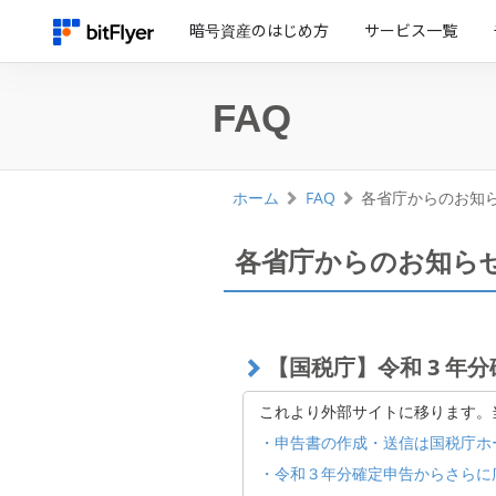
暗号資産のはじめ方
サービス一覧
FAQ
ホーム
FAQ
各省庁からのお知
各省庁からのお知ら
【国税庁】令和 3 年
これより外部サイトに移ります。
・申告書の作成・送信は国税庁ホ
・令和３年分確定申告からさらに