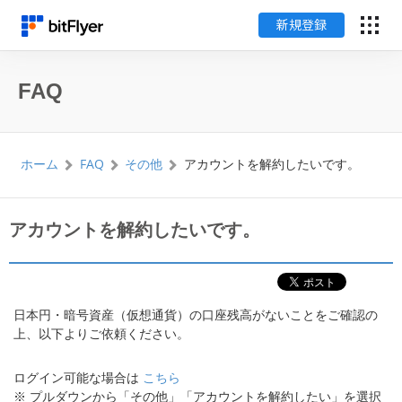
新規登録
English
FAQ
ログイン
ホーム
FAQ
その他
アカウントを解約したいです。
新規登録
暗号資産のはじめ方
アカウントを解約したいです。
サービス一覧
日本円・暗号資産（仮想通貨）の口座残高がないことをご確認の
チャート・相場
上、以下よりご依頼ください。
料金
ログイン可能な場合は
こちら
※ プルダウンから「その他」「アカウントを解約したい」を選択