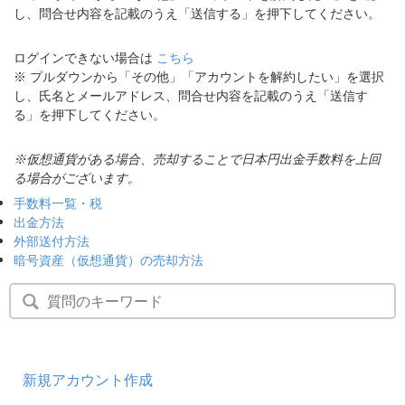
し、問合せ内容を記載のうえ「送信する」を押下してください。
セキュリティ
ログインできない場合は
こちら
サポート
※ プルダウンから「その他」「アカウントを解約したい」を選択
し、氏名とメールアドレス、問合せ内容を記載のうえ「送信す
る」を押下してください。
※仮想通貨がある場合、売却することで日本円出金手数料を上回
る場合がございます。
手数料一覧・税
出金方法
外部送付方法
暗号資産（仮想通貨）の売却方法
新規アカウント作成