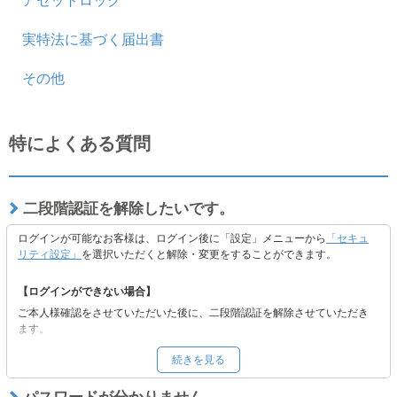
アセットロック
実特法に基づく届出書
その他
特によくある質問
二段階認証を解除したいです。
ログインが可能なお客様は、ログイン後に「設定」メニューから
「セキュ
リティ設定」
を選択いただくと解除・変更をすることができます。
【ログインができない場合】
ご本人様確認をさせていただいた後に、二段階認証を解除させていただき
ます。
以下よりご依頼ください。
続きを見る
■
二段階認証の解除をご希望の方へ
※二段階認証解除後も当社の定めるセキュリティの観点から認証コードを
パスワードが分かりません。