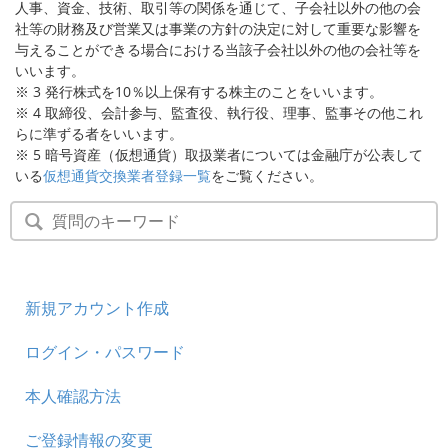
人事、資金、技術、取引等の関係を通じて、子会社以外の他の会
社等の財務及び営業又は事業の方針の決定に対して重要な影響を
与えることができる場合における当該子会社以外の他の会社等を
いいます。
※ 3 発行株式を10％以上保有する株主のことをいいます。
※ 4 取締役、会計参与、監査役、執行役、理事、監事その他これ
らに準ずる者をいいます。
※ 5 暗号資産（仮想通貨）取扱業者については金融庁が公表して
いる
仮想通貨交換業者登録一覧
をご覧ください。
新規アカウント作成
ログイン・パスワード
本人確認方法
ご登録情報の変更