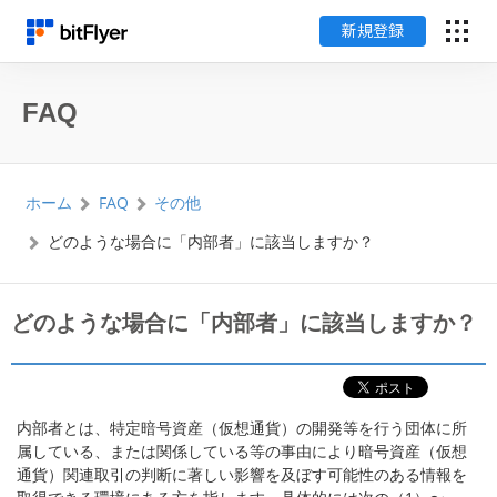
新規登録
English
FAQ
ログイン
ホーム
FAQ
その他
新規登録
どのような場合に「内部者」に該当しますか？
暗号資産のはじめ方
どのような場合に「内部者」に該当しますか？
サービス一覧
チャート・相場
内部者とは、特定暗号資産（仮想通貨）の開発等を行う団体に所
属している、または関係している等の事由により暗号資産（仮想
料金
通貨）関連取引の判断に著しい影響を及ぼす可能性のある情報を