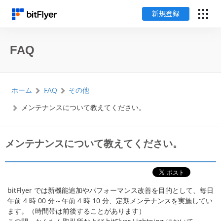
新規登録
English
FAQ
ログイン
ホーム
FAQ
その他
新規登録
メンテナンスについて教えてください。
暗号資産のはじめ方
メンテナンスについて教えてください。
サービス一覧
チャート・相場
bitFlyer では新機能追加やパフォーマンス改善を目的として、毎日
午前 4 時 00 分～午前 4 時 10 分、定期メンテナンスを実施してい
料金
ます。（時間帯は前後することがあります）