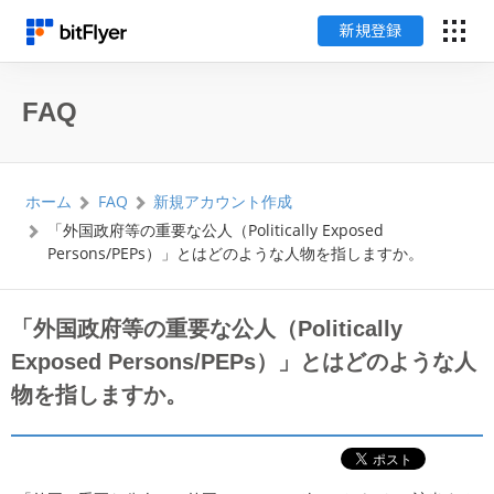
新規登録
English
FAQ
ログイン
ホーム
FAQ
新規アカウント作成
新規登録
「外国政府等の重要な公人（Politically Exposed
Persons/PEPs）」とはどのような人物を指しますか。
暗号資産のはじめ方
「外国政府等の重要な公人（Politically
サービス一覧
Exposed Persons/PEPs）」とはどのような人
物を指しますか。
チャート・相場
料金