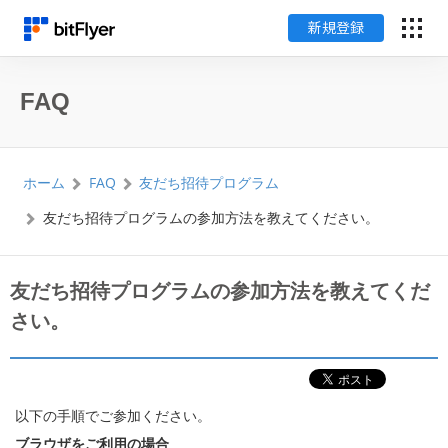
新規登録
English
FAQ
ログイン
ホーム
FAQ
友だち招待プログラム
新規登録
友だち招待プログラムの参加方法を教えてください。
暗号資産のはじめ方
友だち招待プログラムの参加方法を教えてくだ
サービス一覧
さい。
チャート・相場
以下の手順でご参加ください。
料金
ブラウザをご利用の場合