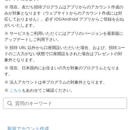
※ 現在、友だち招待プログラムはアプリからのアカウント作成の
みが対象となります（ウェブサイトからのアカウント作成には対
応しておりません）。必ず iOS/Android アプリからご登録をおね
がいいたします。
※ サービスをご利用いただくにはアプリのバージョンを最新版に
アップデートしご利用下さい。
※ 招待 URL 以外から口座開設いただいた場合、および、招待コー
ドのご入力がない状態で口座開設をされた場合はプレゼントの対
象外となります。
※ 現在、日本国内にお住まいの方が対象のプログラムとなりま
す。
※ 法人アカウントは本プログラムの対象外となります。
※
こちら
もあわせてご確認ください。
新規アカウント作成