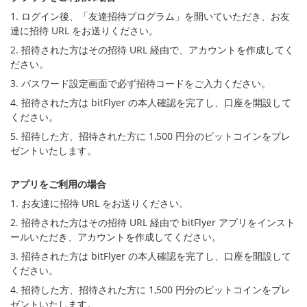
1. ログイン後、「友達招待プログラム」を開いていただき、お友
セキュリティ
達に招待 URL をお送りください。
2. 招待された方はその招待 URL 経由で、アカウントを作成してく
サポート
ださい。
3. パスワード設定画面で必ず招待コードをご入力ください。
4. 招待された方は bitFlyer の本人確認を完了し、口座を開設して
ください。
5. 招待した方、招待された方に 1,500 円分のビットコインをプレ
ゼントいたします。
アプリをご利用の場合
1. お友達に招待 URL をお送りください。
2. 招待された方はその招待 URL 経由で bitFlyer アプリをインスト
ールいただき、アカウントを作成してください。
3. 招待された方は bitFlyer の本人確認を完了し、口座を開設して
ください。
4. 招待した方、招待された方に 1,500 円分のビットコインをプレ
ゼントいたします。