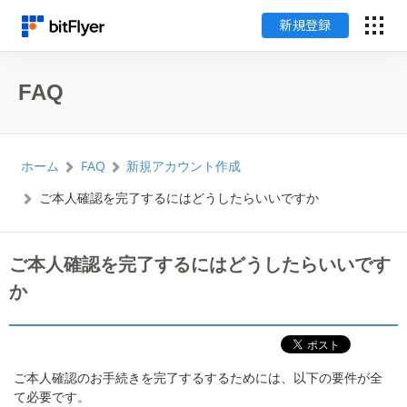
新規登録
English
FAQ
ログイン
ホーム
FAQ
新規アカウント作成
新規登録
ご本人確認を完了するにはどうしたらいいですか
暗号資産のはじめ方
ご本人確認を完了するにはどうしたらいいです
サービス一覧
か
チャート・相場
ご本人確認のお手続きを完了するするためには、以下の要件が全
料金
て必要です。