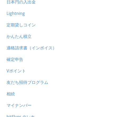
日本円の入出金
Lightning
定期貸しコイン
かんたん積立
適格請求書（インボイス）
確定申告
Vポイント
友だち招待プログラム
相続
マイナンバー
bitFlyer クレカ