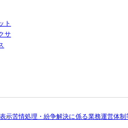
ット
クサ
ス
表示
苦情処理・紛争解決に係る業務運営体制