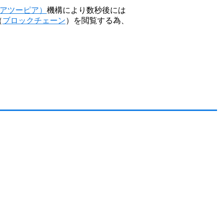
ピアツーピア）
機構により数秒後には
（
ブロックチェーン
）を閲覧する為、