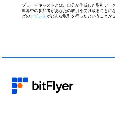
ブロードキャストとは、自分が作成した取引デー
世界中の参加者があなたの取引を受け取ることに
どの
アドレス
がどんな取引を行ったということが