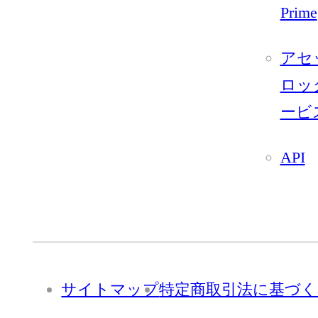
Prime
アセ
ロッ
ービ
API
サイトマップ
特定商取引法に基づく