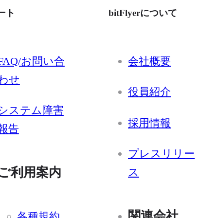
ート
bitFlyerについて
FAQ/お問い合
会社概要
わせ
役員紹介
システム障害
採用情報
報告
プレスリリー
ご利用案内
ス
関連会社
各種規約