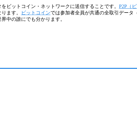
タをビットコイン・ネットワークに送信することです。
P2P（
なります。
ビットコイン
では参加者全員が共通の全取引データ
世界中の誰にでも分かります。