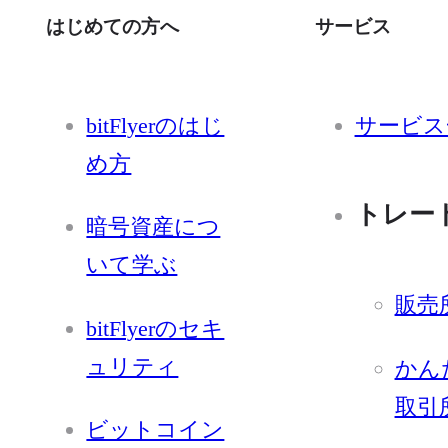
はじめての方へ
サービス
bitFlyerのはじ
サービス
め方
トレー
暗号資産につ
いて学ぶ
販売
bitFlyerのセキ
ュリティ
かん
取引
ビットコイン