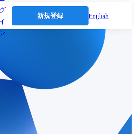
グ
新規登録
English
イ
ン