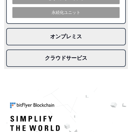
永続化ユニット
オンプレミス
クラウドサービス