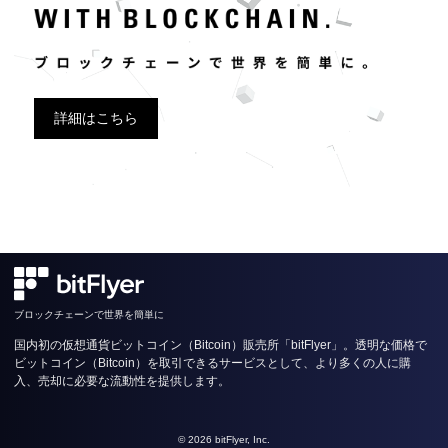
詳細はこちら
ブロックチェーンで世界を簡単に
国内初の仮想通貨ビットコイン（Bitcoin）販売所「bitFlyer」。透明な価格で
ビットコイン（Bitcoin）を取引できるサービスとして、より多くの人に購
入、売却に必要な流動性を提供します。
© 2026 bitFlyer, Inc.