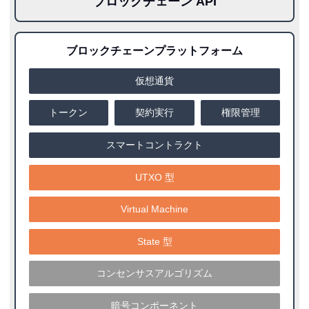
ブロックチェーン API
ブロックチェーンプラットフォーム
仮想通貨
トークン
契約実行
権限管理
スマートコントラクト
UTXO 型
Virtual Machine
State 型
コンセンサスアルゴリズム
暗号コンポーネント