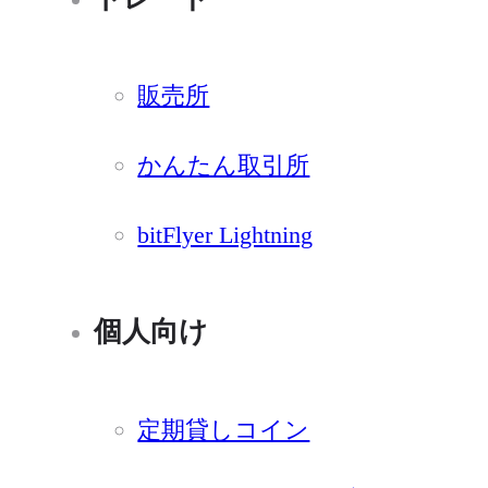
販売所
かんたん取引所
bitFlyer Lightning
個人向け
定期貸しコイン