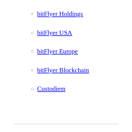
bitFlyer Holdings
bitFlyer USA
bitFlyer Europe
bitFlyer Blockchain
Custodiem