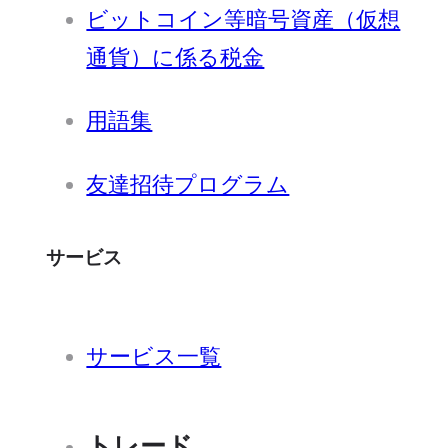
ビットコイン等暗号資産（仮想
通貨）に係る税金
用語集
友達招待プログラム
サービス
サービス一覧
トレード