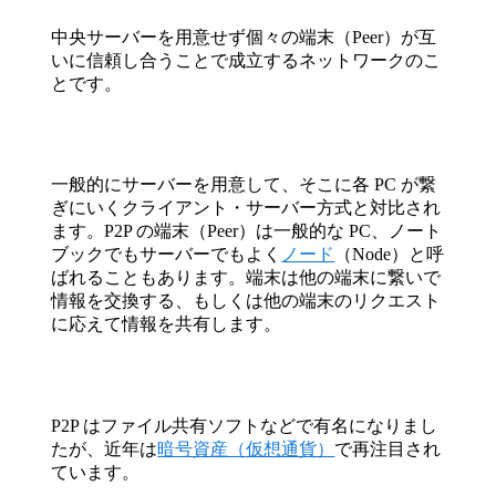
中央サーバーを用意せず個々の端末（Peer）が互
いに信頼し合うことで成立するネットワークのこ
とです。
一般的にサーバーを用意して、そこに各 PC が繋
ぎにいくクライアント・サーバー方式と対比され
ます。P2P の端末（Peer）は一般的な PC、ノート
ブックでもサーバーでもよく
ノード
（Node）と呼
ばれることもあります。端末は他の端末に繋いで
情報を交換する、もしくは他の端末のリクエスト
に応えて情報を共有します。
P2P はファイル共有ソフトなどで有名になりまし
たが、近年は
暗号資産（仮想通貨）
で再注目され
ています。