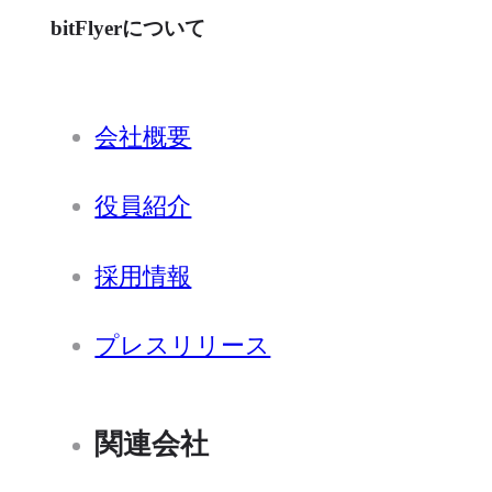
bitFlyerについて
会社概要
役員紹介
採用情報
プレスリリース
関連会社