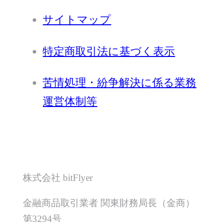
サイトマップ
特定商取引法に基づく表示
苦情処理・紛争解決に係る業務
運営体制等
株式会社 bitFlyer
金融商品取引業者 関東財務局長（金商）
第3294号