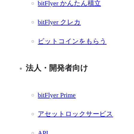
bitFlyer かんたん積立
bitFlyer クレカ
ビットコインをもらう
法人・開発者向け
bitFlyer Prime
アセットロックサービス
API