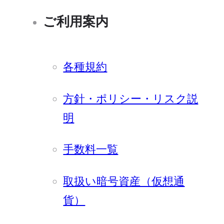
ご利用案内
各種規約
方針・ポリシー・リスク説
明
手数料一覧
取扱い暗号資産（仮想通
貨）