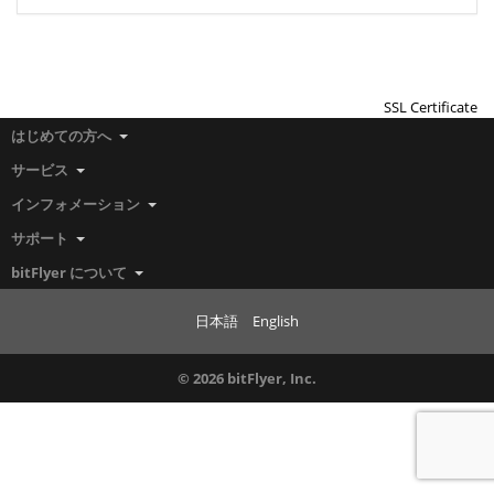
SSL Certificate
はじめての方へ
サービス
インフォメーション
サポート
bitFlyer について
日本語
English
© 2026 bitFlyer, Inc.