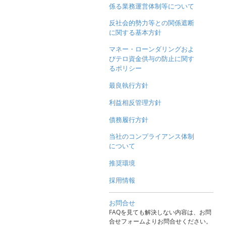
係る業務運営体制等について
反社会的勢力等との関係遮断
に関する基本方針
マネー・ローンダリングおよ
びテロ資金供与の防止に関す
るポリシー
最良執行方針
利益相反管理方針
債務履行方針
当社のコンプライアンス体制
について
推奨環境
採用情報
お問合せ
FAQを見ても解決しない内容は、お問
合せフォームよりお問合せください。