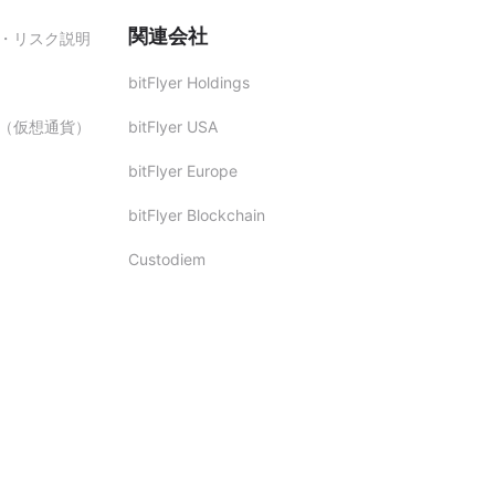
関連会社
・リスク説明
bitFlyer Holdings
（仮想通貨）
bitFlyer USA
bitFlyer Europe
bitFlyer Blockchain
Custodiem