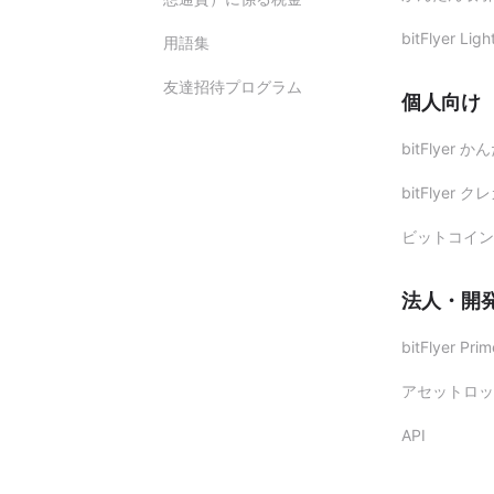
bitFlyer Ligh
用語集
友達招待プログラム
個人向け
bitFlyer 
bitFlyer ク
ビットコイン
法人・開
bitFlyer Prim
アセットロッ
API