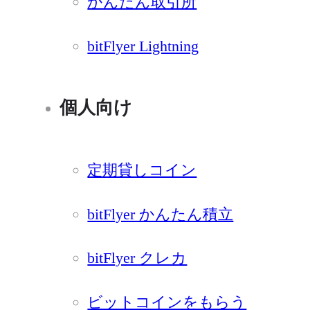
かんたん取引所
bitFlyer Lightning
個人向け
定期貸しコイン
bitFlyer かんたん積立
bitFlyer クレカ
ビットコインをもらう