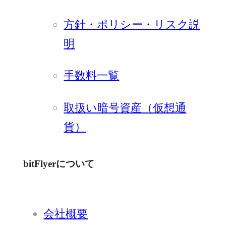
方針・ポリシー・リスク説
明
手数料一覧
取扱い暗号資産（仮想通
貨）
bitFlyerについて
会社概要