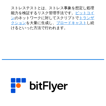
ストレステストとは、ストレス事象を想定し処理
能力を検証するリスク管理手法です。
ビットコイ
ン
のネットワークに対してスクリプトで
トランザ
クション
を大量に生成し、
ブロードキャスト
し続
けるといった方法で行われます。