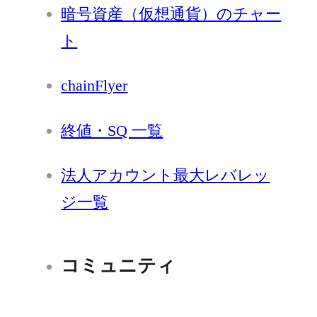
暗号資産（仮想通貨）のチャー
ト
chainFlyer
終値・SQ 一覧
法人アカウント最大レバレッ
ジ一覧
コミュニティ