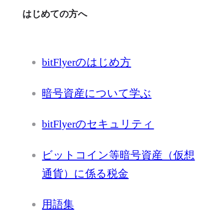
はじめての方へ
bitFlyerのはじめ方
暗号資産について学ぶ
bitFlyerのセキュリティ
ビットコイン等暗号資産（仮想
通貨）に係る税金
用語集