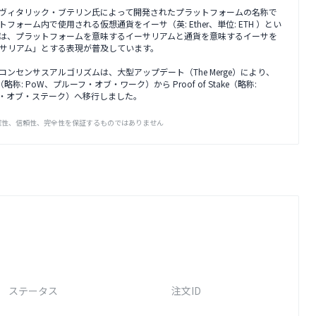
ヴィタリック・ブテリン氏によって開発されたプラットフォームの名称で
フォーム内で使用される仮想通貨をイーサ（英: Ether、単位: ETH ）とい
は、プラットフォームを意味するイーサリアムと通貨を意味するイーサを
サリアム」とする表現が普及しています。

ンセンサスアルゴリズムは、大型アップデート（The Merge）により、 
ork（略称: PoW、プルーフ・オブ・ワーク）から Proof of Stake（略称: 
フ・オブ・ステーク）へ移行しました。
正確性、信頼性、完全性を保証するものではありません
ステータス
注文ID