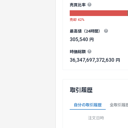
売買比率
?
売却
42%
最高値（24時間）
?
円
305,540
時価総額
?
円
36,347,697,372,630
取引履歴
自分の取引履歴
全取引履
注文日時