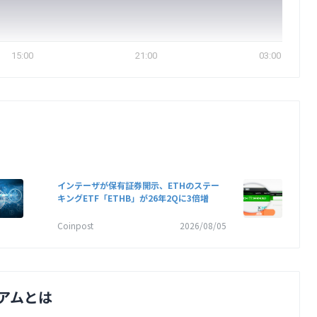
15:00
21:00
03:00
インテーザが保有証券開示、ETHのステー
キングETF「ETHB」が26年2Qに3倍増
Coinpost
2026/08/05
アムとは