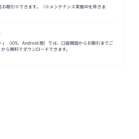
65 日お取引※できます。（※メンテナンス実施中を除きま
。
ォレット」（iOS、Android 版）では、口座開設からお取引までご
y
から無料でダウンロードできます。