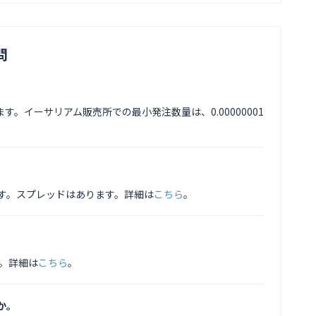
問
す。イーサリアム販売所での最小発注数量は、0.00000001
す。スプレッドはあります。詳細は
こちら
。
す。詳細は
こちら
。
か。