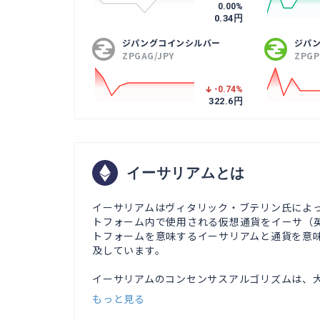
0.00
%
0.34
円
ジパングコインシルバー
ジパ
ZPGAG/JPY
ZPGP
-0.74
%
322.6
円
イーサリアムとは
イーサリアムはヴィタリック・ブテリン氏によ
トフォーム内で使用される仮想通貨をイーサ（英: 
トフォームを意味するイーサリアムと通貨を意
及しています。

イーサリアムのコンセンサスアルゴリズムは、大型
もっと見る