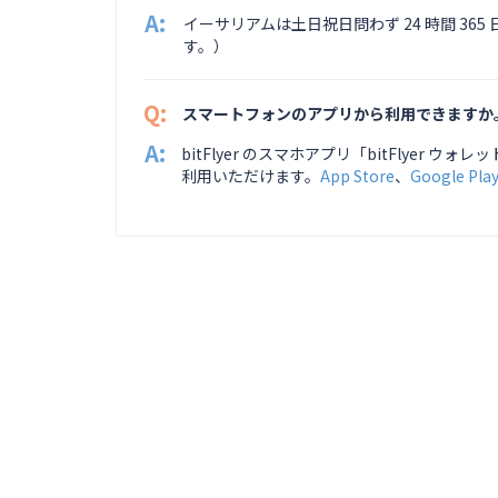
A:
イーサリアムは土日祝日問わず 24 時間 3
す。）
Q:
スマートフォンのアプリから利用できますか
A:
bitFlyer のスマホアプリ「bitFlyer ウ
利用いただけます。
App Store
、
Google Pla