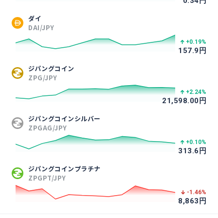
0.34
円
ダイ
DAI/JPY
+0.19
%
157.9
円
ジパングコイン
ZPG/JPY
+2.24
%
21,598.00
円
ジパングコインシルバー
ZPGAG/JPY
+0.10
%
313.6
円
ジパングコインプラチナ
ZPGPT/JPY
-1.46
%
8,863
円