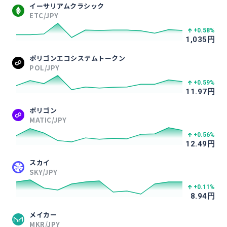
イーサリアムクラシック
ETC/JPY
+0.58
%
1,035
円
ポリゴンエコシステムトークン
POL/JPY
+0.59
%
11.97
円
ポリゴン
MATIC/JPY
+0.56
%
12.49
円
スカイ
SKY/JPY
+0.11
%
8.94
円
メイカー
MKR/JPY