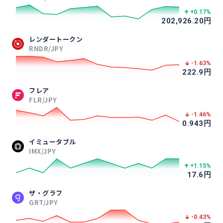
+0.17
%
202,926.20
円
レンダートークン
RNDR/JPY
-1.63
%
222.9
円
フレア
FLR/JPY
-1.46
%
0.943
円
イミュータブル
IMX/JPY
+1.15
%
17.6
円
ザ・グラフ
GRT/JPY
-0.43
%