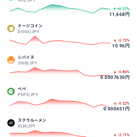
+0.37
%
11,668
円
ドージコイン
DOGE/JPY
-0.72
%
10.96
円
シバイヌ
SHIB/JPY
-0.84
%
0.0007630
円
ペペ
PEPE/JPY
-0.22
%
0.000451
円
ステラルーメン
XLM/JPY
-2.71
%