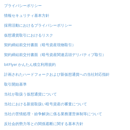
プライバシーポリシー
情報セキュリティ基本方針
採用活動におけるプライバシーポリシー
仮想通貨取引におけるリスク
契約締結前交付書面（暗号資産現物取引）
契約締結前交付書面（暗号資産関連店頭デリバティブ取引）
bitFlyer かんたん積立利用規約
計画されたハードフォークおよび新仮想通貨への当社対応指針
取引開始基準
当社が取扱う仮想通貨について
当社における新規取扱い暗号資産の審査について
当社の苦情処理・紛争解決に係る業務運営体制等について
反社会的勢力等との関係遮断に関する基本方針