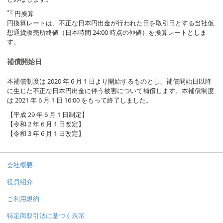
*2
円換算
円換算レートは、不正な日本円出金が行われた日を取引日とする当社仮
想通貨販売所終値（日本時間 24:00 時点の仲値）を換算レートとしま
す。
補償開始日
本補償制度は 2020 年 6 月 1 日より開始するものとし、補償開始日以降
に生じた不正な日本円出金に伴う被害について補償します。本補償制度
は 2021 年 6 月 1 日 16:00 をもって終了しました。
【平成 29 年 6 月 1 日制定】
【令和 2 年 6 月 1 日改定】
【令和 3 年 6 月 1 日改定】
会社概要
役員紹介
ご利用規約
特定商取引法に基づく表示