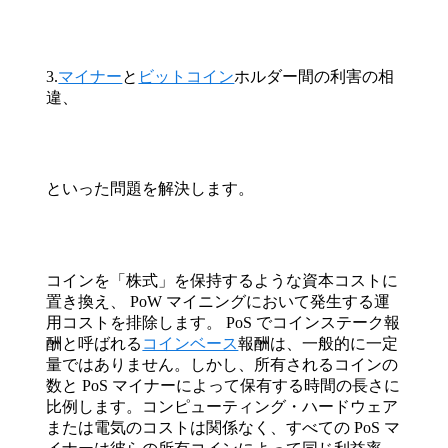
3.
マイナー
と
ビットコイン
ホルダー間の利害の相
違、
といった問題を解決します。
コインを「株式」を保持するような資本コストに
置き換え、 PoW マイニングにおいて発生する運
用コストを排除します。 PoS でコインステーク報
酬と呼ばれる
コインベース
報酬は、一般的に一定
量ではありません。しかし、所有されるコインの
数と PoS マイナーによって保有する時間の長さに
比例します。コンピューティング・ハードウェア
または電気のコストは関係なく、すべての PoS マ