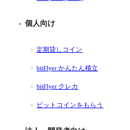
個人向け
定期貸しコイン
bitFlyer かんたん積立
bitFlyer クレカ
ビットコインをもらう