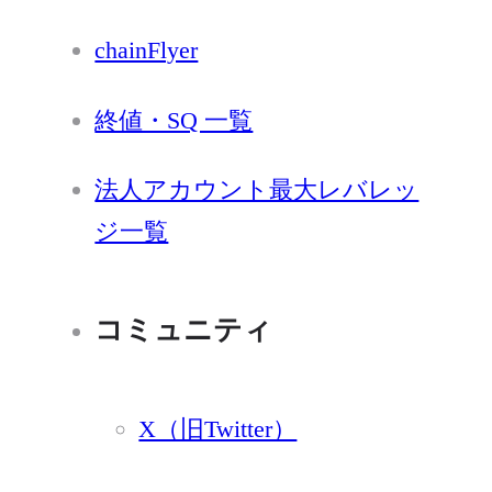
chainFlyer
終値・SQ 一覧
法人アカウント最大レバレッ
ジ一覧
コミュニティ
X（旧Twitter）