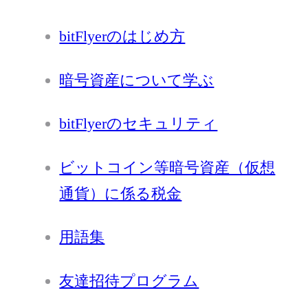
bitFlyerのはじめ方
暗号資産について学ぶ
bitFlyerのセキュリティ
ビットコイン等暗号資産（仮想
通貨）に係る税金
用語集
友達招待プログラム