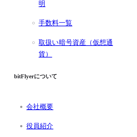
明
手数料一覧
取扱い暗号資産（仮想通
貨）
bitFlyerについて
会社概要
役員紹介