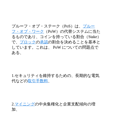
プルーフ・オブ・ステーク（PoS）は、
プルー
フ・オブ・ワーク
（PoW）の代替システムに当た
るものであり、コインを持っている割合（Stake）
で、
ブロック
の
承認
の割合を決めることを基本と
しています。これは、 PoW についての問題点で
ある、
1.セキュリティを維持するための、長期的な電気
代などの
取引手数料
、
2.
マイニング
の中央集権化と企業支配傾向の増
加、