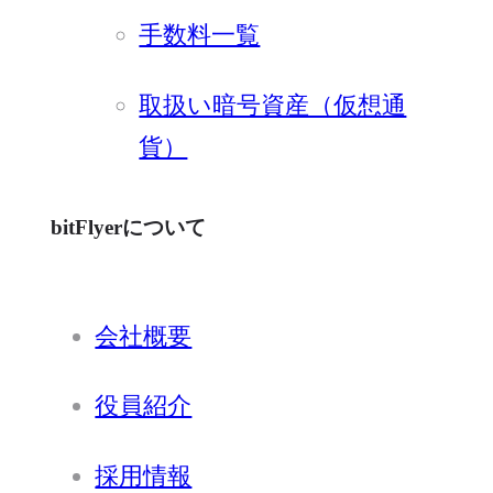
手数料一覧
取扱い暗号資産（仮想通
貨）
bitFlyerについて
会社概要
役員紹介
採用情報