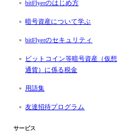
bitFlyerのはじめ方
暗号資産について学ぶ
bitFlyerのセキュリティ
ビットコイン等暗号資産（仮想
通貨）に係る税金
用語集
友達招待プログラム
サービス