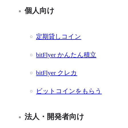
個人向け
定期貸しコイン
bitFlyer かんたん積立
bitFlyer クレカ
ビットコインをもらう
法人・開発者向け