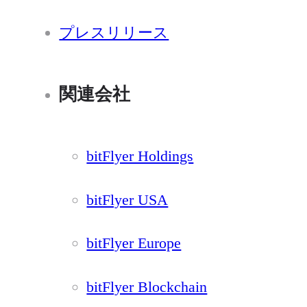
プレスリリース
関連会社
bitFlyer Holdings
bitFlyer USA
bitFlyer Europe
bitFlyer Blockchain