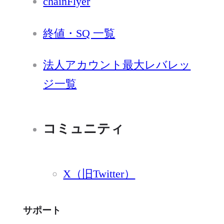
chainFlyer
終値・SQ 一覧
法人アカウント最大レバレッ
ジ一覧
コミュニティ
X（旧Twitter）
サポート