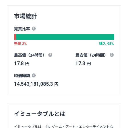
市場統計
売買比率
?
売却
購入
2%
98%
最高値（24時間）
最安値（24時間）
?
?
円
円
17.8
17.3
時価総額
?
円
14,543,181,085.3
イミュータブルとは
イミュータブルは、主にゲーム・アート・エンターテイメントな