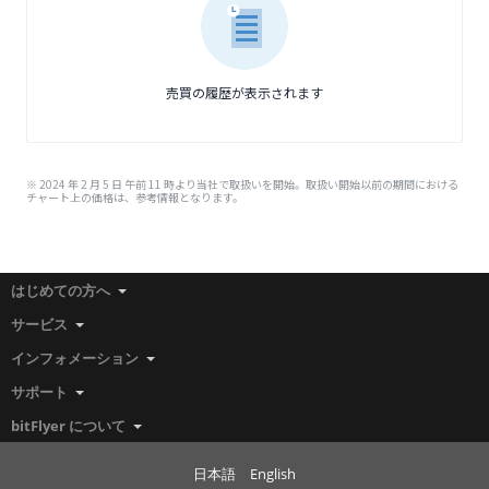
売買の履歴が表示されます
※ 2024 年 2 月 5 日 午前 11 時より当社で取扱いを開始。取扱い開始以前の期間における
チャート上の価格は、参考情報となります。
はじめての方へ
サービス
インフォメーション
サポート
bitFlyer について
日本語
English