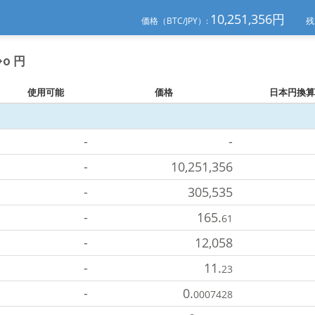
10,251,356
円
価格（BTC/JPY）:
残
0 円
使用可能
価格
日本円換算
-
-
-
10,251,356
-
305,535
-
165.
61
-
12,058
-
11.
23
-
0.
0007428