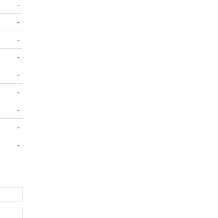
-
-
-
-
-
-
-
-
-