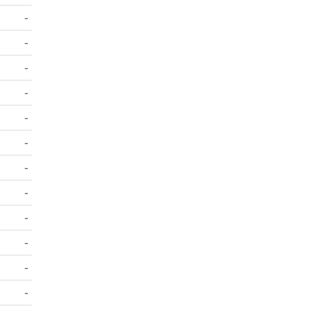
-
-
-
-
-
-
-
-
-
-
-
-