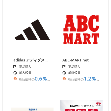
adidas アディダスオンラインショップ
ABC-MART.net
商品購入
商品購入
最大60日
最短45日
0.6％
1.2％
商品価格の
相当
商品価格の
相当