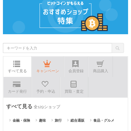
すべて見る
キャンペーン
会員登録
商品購入
カード発行
予約・申込
買取・査定
すべて見る
全129ショップ
金融・保険
趣味
旅行
総合通販
食品・グルメ
エンターテインメント
ファッション