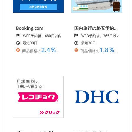
Booking.com
国内旅行の格安予約なら【ビッグホリデー】
WEB予約後、480日以内の宿泊完了
WEB予約後、365日以内の入
最短90日
最短30日
2.4％
1.8％
商品価格の
相当
商品価格の
相当