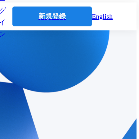
グ
新規登録
English
イ
ン