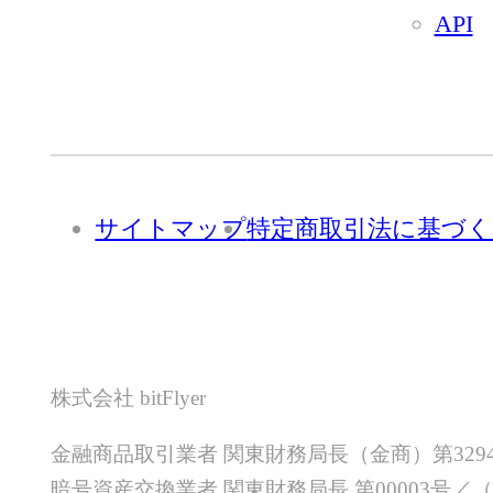
API
サイトマップ
特定商取引法に基づく
株式会社 bitFlyer
金融商品取引業者 関東財務局長（金商）第329
暗号資産交換業者 関東財務局長 第00003号