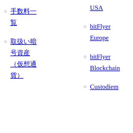
USA
手数料一
覧
bitFlyer
Europe
取扱い暗
号資産
bitFlyer
（仮想通
Blockchain
貨）
Custodiem