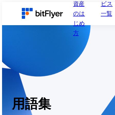
資産
ビス
のは
一覧
じめ
方
用語集