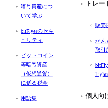
トレー
暗号資産につ
いて学ぶ
販売
bitFlyerのセキ
ュリティ
かん
取引
ビットコイン
等暗号資産
bitFly
（仮想通貨）
Light
に係る税金
個人向
用語集