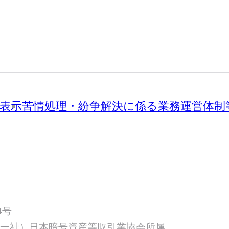
表示
苦情処理・紛争解決に係る業務運営体制
4号
／（一社）日本暗号資産等取引業協会所属