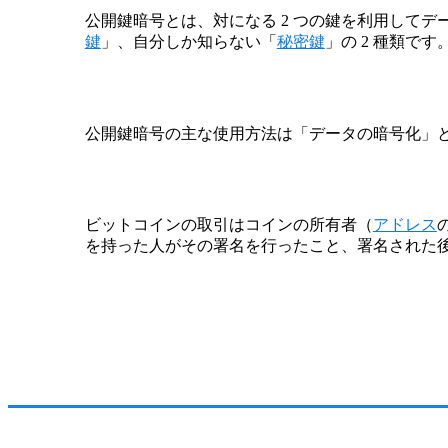
公開鍵暗号とは、対になる 2 つの鍵を利用して
鍵
」、自分しか知らない「
秘密鍵
」の 2 種類です
公開鍵暗号の主な使用方法は「データの暗号化」
ビットコインの取引はコインの所有者（
アドレス
を持った人がその署名を行ったこと、署名された