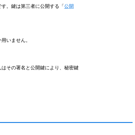
です。鍵は第三者に公開する「
公開
か用いません。
人はその署名と公開鍵により、秘密鍵
。