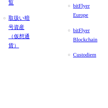
覧
bitFlyer
Europe
取扱い暗
号資産
bitFlyer
（仮想通
Blockchain
貨）
Custodiem