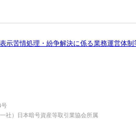
表示
苦情処理・紛争解決に係る業務運営体制
4号
／（一社）日本暗号資産等取引業協会所属