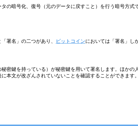
データの暗号化、復号（元のデータに戻すこと）を行う暗号方式
。
と「署名」の二つがあり、
ビットコイン
においては「署名」し
の秘密鍵を持っている）が秘密鍵を用いて署名します。ほかの
後に本文が改ざんされていないことを確認することができます