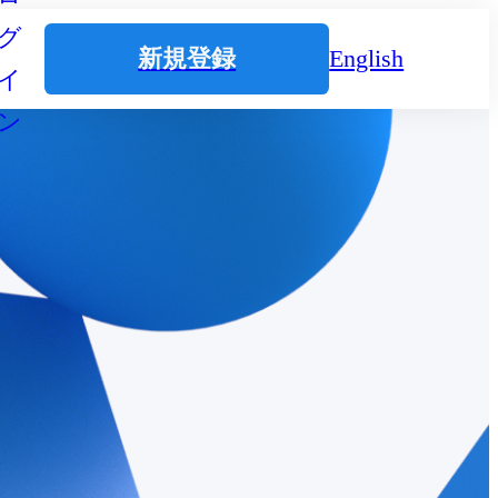
グ
新規登録
English
イ
ン