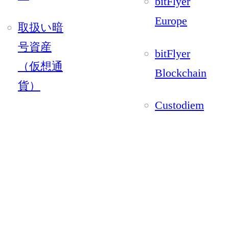
bitFlyer
Europe
取扱い暗
号資産
bitFlyer
（仮想通
Blockchain
貨）
Custodiem