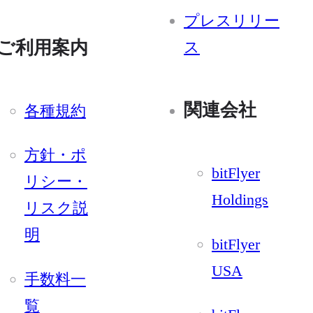
プレスリリー
ご利用案内
ス
関連会社
各種規約
方針・ポ
bitFlyer
リシー・
Holdings
リスク説
明
bitFlyer
USA
手数料一
覧