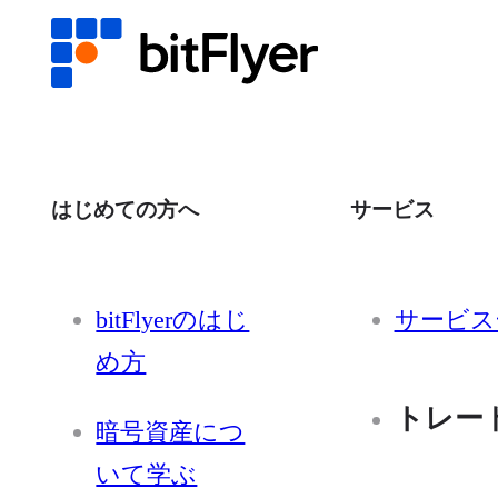
はじめての方へ
サービス
bitFlyerのはじ
サービス
め方
トレー
暗号資産につ
いて学ぶ