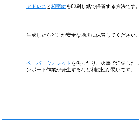
アドレス
と
秘密鍵
を印刷し紙で保管する方法です
生成したらどこか安全な場所に保管してください
ペーパーウォレット
を失ったり、火事で消失した
ンポート作業が発生するなど利便性が悪いです。