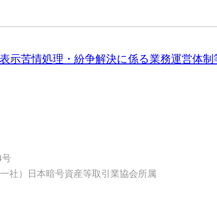
表示
苦情処理・紛争解決に係る業務運営体制
4号
／（一社）日本暗号資産等取引業協会所属