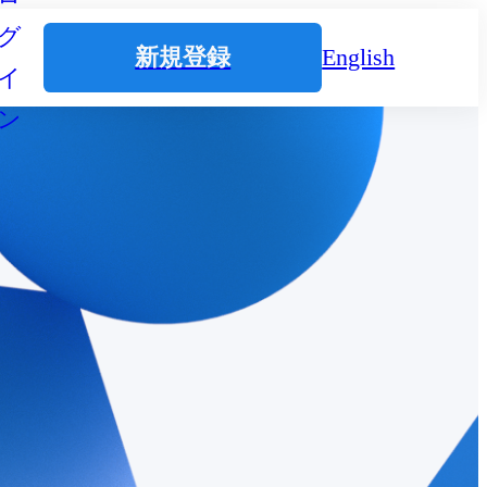
グ
新規登録
English
イ
ン