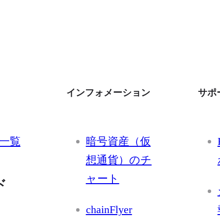
インフォメーション
サポ
一覧
暗号資産（仮
想通貨）のチ
ャート
ド
chainFlyer