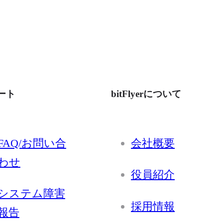
ート
bitFlyerについて
FAQ/お問い合
会社概要
わせ
役員紹介
システム障害
採用情報
報告