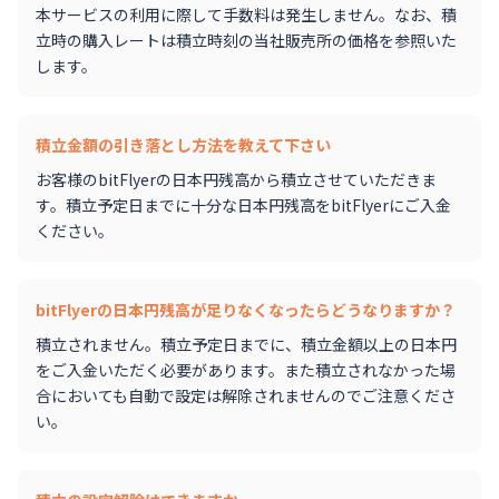
本サービスの利用に際して手数料は発生しません。なお、積
立時の購入レートは積立時刻の当社販売所の価格を参照いた
します。
積立金額の引き落とし方法を教えて下さい
お客様のbitFlyerの日本円残高から積立させていただきま
す。積立予定日までに十分な日本円残高をbitFlyerにご入金
ください。
bitFlyerの日本円残高が足りなくなったらどうなりますか？
積立されません。積立予定日までに、積立金額以上の日本円
をご入金いただく必要があります。また積立されなかった場
合においても自動で設定は解除されませんのでご注意くださ
い。