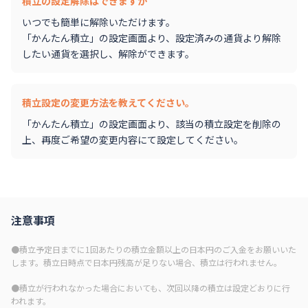
積立の設定解除はできますか
いつでも簡単に解除いただけます。
「かんたん積立」の設定画面より、設定済みの通貨より解除
したい通貨を選択し、解除ができます。
積立設定の変更方法を教えてください。
「かんたん積立」の設定画面より、該当の積立設定を削除の
上、再度ご希望の変更内容にて設定してください。
注意事項
●積立予定日までに1回あたりの積立金額以上の日本円のご入金をお願いいた
します。積立日時点で日本円残高が足りない場合、積立は行われません。
●積立が行われなかった場合においても、次回以降の積立は設定どおりに行
われます。