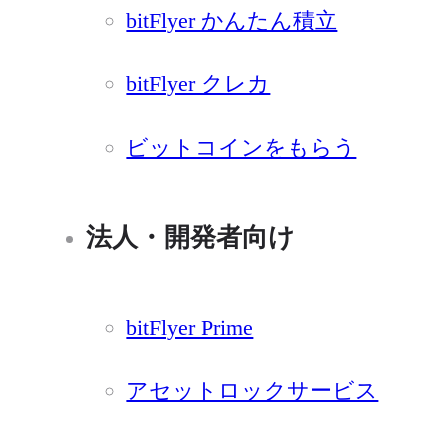
bitFlyer かんたん積立
bitFlyer クレカ
ビットコインをもらう
法人・開発者向け
bitFlyer Prime
アセットロックサービス