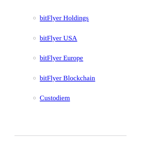
bitFlyer Holdings
bitFlyer USA
bitFlyer Europe
bitFlyer Blockchain
Custodiem