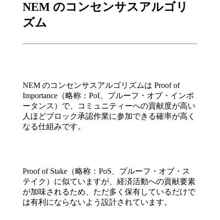
NEM のコンセンサスアルゴリ
ズム
NEM のコンセンサスアルゴリズムは Proof of
Importance（略称：PoI、プルーフ・オブ・インポ
ータンス）で、コミュニティーへの貢献度が高い
人ほどブロック承認作業に参加できる確率が高く
なる仕組みです。
Proof of Stake（略称：PoS、プルーフ・オブ・ス
テイク）に似ていますが、経済活動への貢献要素
が加味されるため、ただ多く保有しているだけで
は有利にならないよう設計されています。