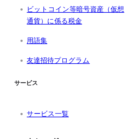
ビットコイン等暗号資産（仮想
通貨）に係る税金
用語集
友達招待プログラム
サービス
サービス一覧