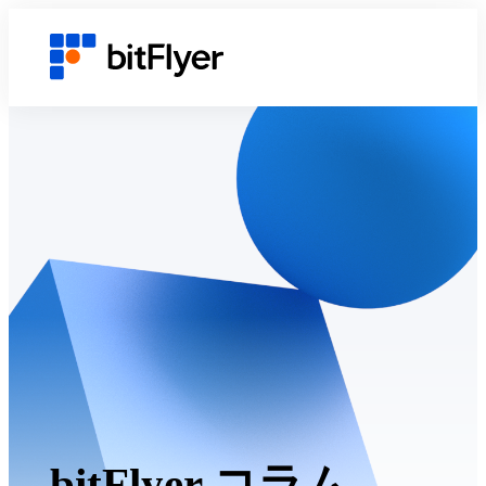
bitFlyer コラム