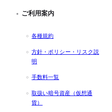
ご利用案内
各種規約
方針・ポリシー・リスク説
明
手数料一覧
取扱い暗号資産（仮想通
貨）