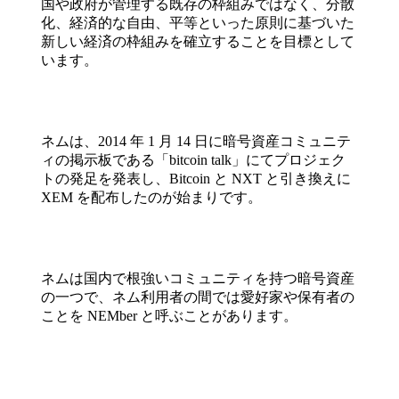
国や政府が管理する既存の枠組みではなく、分散
化、経済的な自由、平等といった原則に基づいた
新しい経済の枠組みを確立することを目標として
います。
ネムは、2014 年 1 月 14 日に暗号資産コミュニテ
ィの掲示板である「bitcoin talk」にてプロジェク
トの発足を発表し、Bitcoin と NXT と引き換えに
XEM を配布したのが始まりです。
ネムは国内で根強いコミュニティを持つ暗号資産
の一つで、ネム利用者の間では愛好家や保有者の
ことを NEMber と呼ぶことがあります。