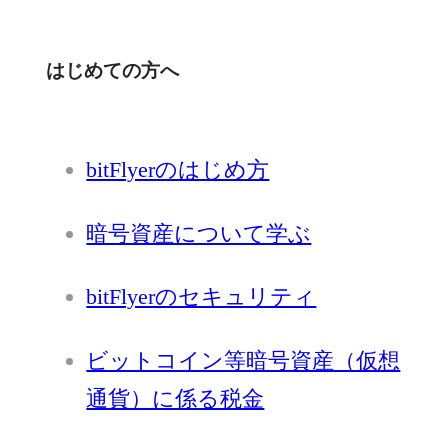
はじめての方へ
bitFlyerのはじめ方
暗号資産について学ぶ
bitFlyerのセキュリティ
ビットコイン等暗号資産（仮想
通貨）に係る税金