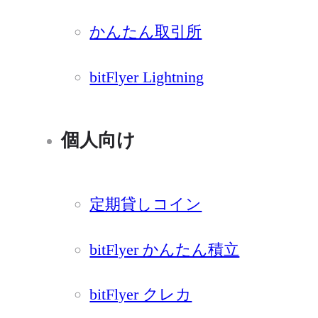
かんたん取引所
bitFlyer Lightning
個人向け
定期貸しコイン
bitFlyer かんたん積立
bitFlyer クレカ