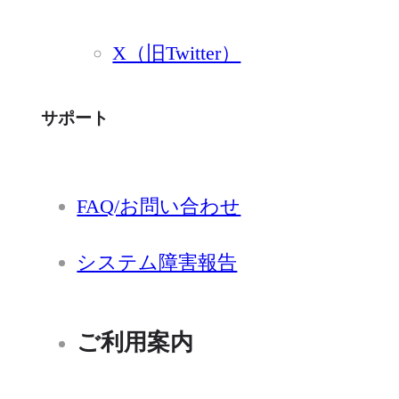
X（旧Twitter）
サポート
FAQ/お問い合わせ
システム障害報告
ご利用案内