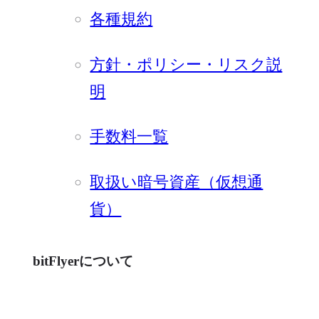
各種規約
方針・ポリシー・リスク説
明
手数料一覧
取扱い暗号資産（仮想通
貨）
bitFlyerについて