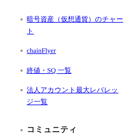
暗号資産（仮想通貨）のチャー
ト
chainFlyer
終値・SQ 一覧
法人アカウント最大レバレッ
ジ一覧
コミュニティ