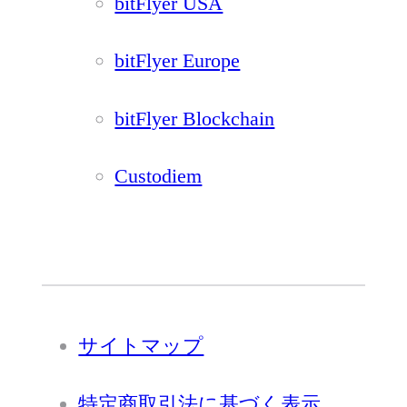
bitFlyer USA
bitFlyer Europe
bitFlyer Blockchain
Custodiem
サイトマップ
特定商取引法に基づく表示