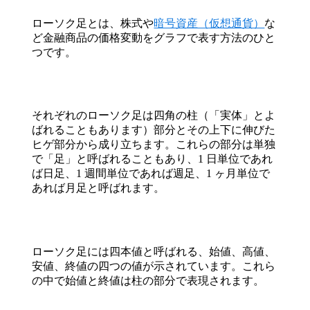
ローソク足とは、株式や
暗号資産（仮想通貨）
な
ど金融商品の価格変動をグラフで表す方法のひと
つです。
それぞれのローソク足は四角の柱（「実体」とよ
ばれることもあります）部分とその上下に伸びた
ヒゲ部分から成り立ちます。これらの部分は単独
で「足」と呼ばれることもあり、1 日単位であれ
ば日足、1 週間単位であれば週足、1 ヶ月単位で
あれば月足と呼ばれます。
ローソク足には四本値と呼ばれる、始値、高値、
安値、終値の四つの値が示されています。これら
の中で始値と終値は柱の部分で表現されます。