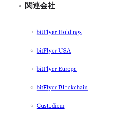
関連会社
bitFlyer Holdings
bitFlyer USA
bitFlyer Europe
bitFlyer Blockchain
Custodiem