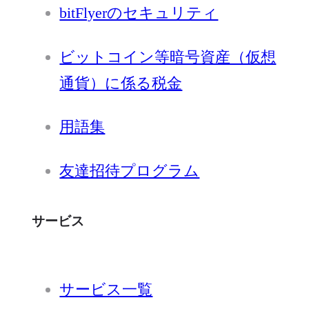
bitFlyerのセキュリティ
ビットコイン等暗号資産（仮想
通貨）に係る税金
用語集
友達招待プログラム
サービス
サービス一覧