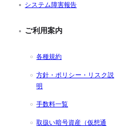
システム障害報告
ご利用案内
各種規約
方針・ポリシー・リスク説
明
手数料一覧
取扱い暗号資産（仮想通