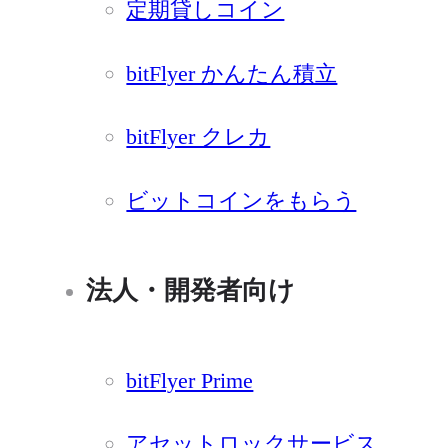
定期貸しコイン
bitFlyer かんたん積立
bitFlyer クレカ
ビットコインをもらう
法人・開発者向け
bitFlyer Prime
アセットロックサービス