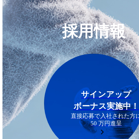
採用情報
サインアップ
ボーナス実施中！
直接応募で入社された方
50 万円進呈