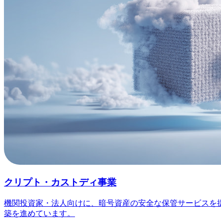
クリプト・カストディ事業
機関投資家・法人向けに、暗号資産の安全な保管サービスを
築を進めています。