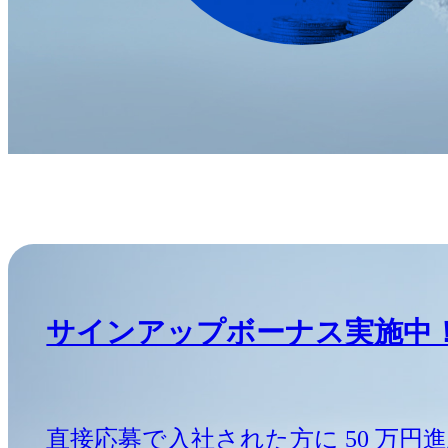
サインアップボーナス実施中
直接応募で入社された方に 50 万円