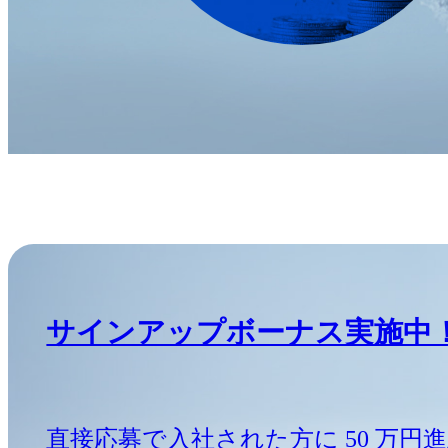
サインアップボーナス実施中
直接応募で入社された方に 50 万円