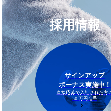
採用情報
サインアップ
ボーナス実施中！
直接応募で入社された方
50 万円進呈