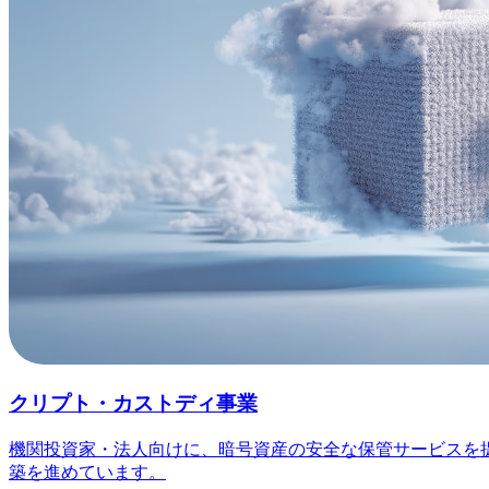
クリプト・カストディ事業
機関投資家・法人向けに、暗号資産の安全な保管サービスを
築を進めています。