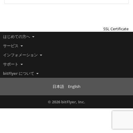
SSL Certificate
はじめての方へ
サービス
インフォメーション
サポート
bitFlyer について
日本語
English
© 2026 bitFlyer, Inc.