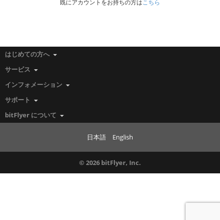
既にアカウントをお持ちの方は
こちら
はじめての方へ
サービス
インフォメーション
サポート
bitFlyer について
日本語
English
© 2026 bitFlyer, Inc.