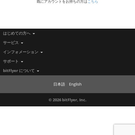
既にアカウントをお持ちの方は
こちら
はじめての方へ
サービス
インフォメーション
サポート
bitFlyer について
日本語
English
© 2026 bitFlyer, Inc.