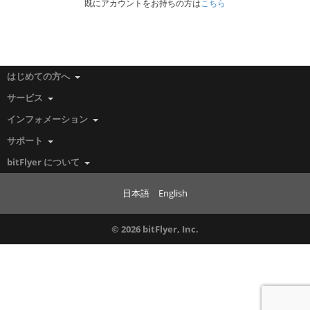
既にアカウントをお持ちの方は
こちら
はじめての方へ
サービス
インフォメーション
サポート
bitFlyer について
日本語
English
© 2026 bitFlyer, Inc.