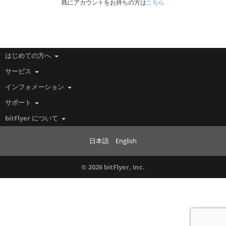
既にアカウントをお持ちの方は
こちら
はじめての方へ
サービス
インフォメーション
サポート
bitFlyer について
日本語
English
© 2026 bitFlyer, Inc.