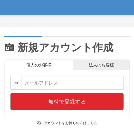
新規アカウント作成
個人のお客様
法人のお客様
✉
無料で登録する
既にアカウントをお持ちの方は
こちら