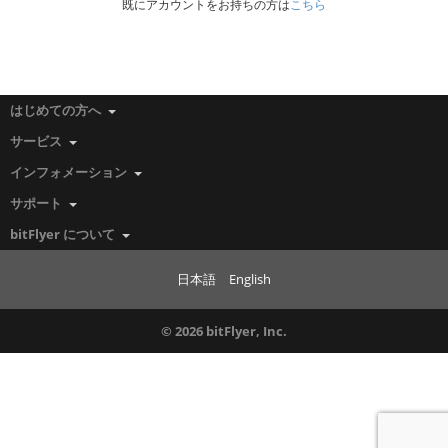
既にアカウントをお持ちの方は
こちら
はじめての方へ
サービス
インフォメーション
サポート
bitFlyer について
日本語
English
© 2026 bitFlyer, Inc.