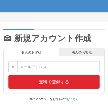
新規アカウント作成
個人のお客様
法人のお客様
✉
無料で登録する
既にアカウントをお持ちの方は
こちら